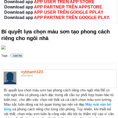
Download app
APP USER TRÊN APP STORE
Download app
APP PARTNER TRÊN APPSTORE.
Download app
APP USER TRÊN GOOGLE PPLAY
Download app
APP PARTNER TRÊN GOOGLE PLAY.
Bí quyết lựa chọn màu sơn tạo phong cách
riêng cho ngôi nhà
Tags:
can ho
vykhanh123
Member
Bí quyết lựa chọn màu sơn tạo phong cách riêng cho ngôi nhà Để có
một ngôi nhà có phong cách đặc trưng rất cần sự phối hợp hoàn hảo từ
kiến trúc, cho đến việc chọn nội thất và cả cách chọn màu sơn tường.
Màu sắc luôn đóng vai trò quan trọng tạo nên vẻ đẹp
Máy mài sàn bê
tông
và phong cách riêng cho từng căn phòng. Tuy nhiên, khi thiết kế
nội thất, chọn màu sơn luôn là công việc đòi hỏi óc thẩm mỹ cao vì căn