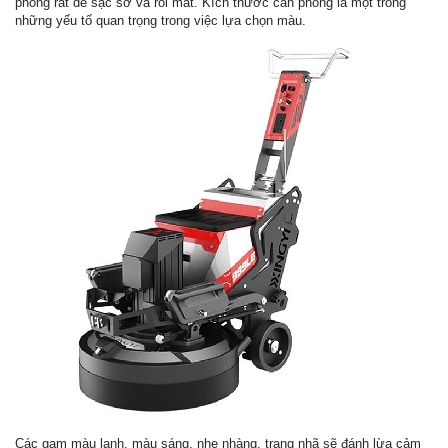
phòng rất dễ sặc sỡ và rối mắt. Kích thước căn phòng là một trong
những yếu tố quan trọng trong việc lựa chọn màu.
Các gam màu lạnh, màu sáng, nhẹ nhàng, trang nhã sẽ đánh lừa cảm