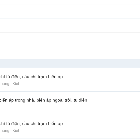
hì tủ điện, cầu chì trạm biến áp
hàng - Kiot
biến áp trong nhà, biến áp ngoài trời, tụ điện
hì tủ điện, cầu chì trạm biến áp
hàng - Kiot