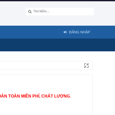
ĐĂNG NHẬP
ÀN TOÀN MIỄN PHÍ, CHẤT LƯỢNG.