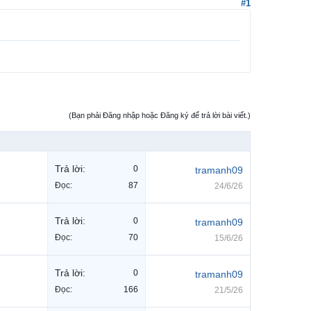
#1
(Bạn phải Đăng nhập hoặc Đăng ký để trả lời bài viết.)
Trả lời:
0
tramanh09
Đọc:
87
24/6/26
Trả lời:
0
tramanh09
Đọc:
70
15/6/26
Trả lời:
0
tramanh09
Đọc:
166
21/5/26