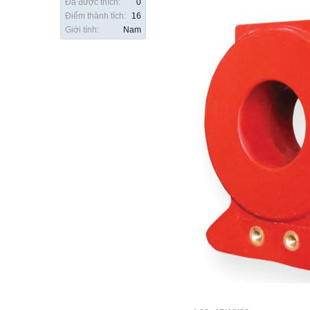
Đã được thích:
0
Điểm thành tích:
16
Giới tính:
Nam