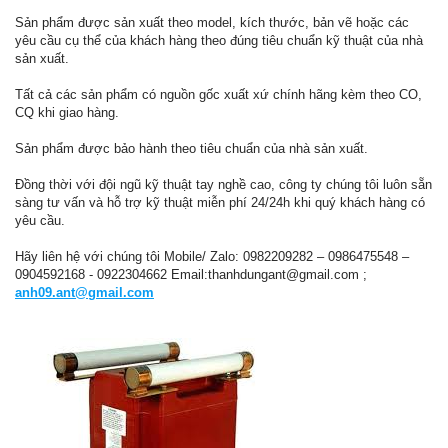
Sản phẩm được sản xuất theo model, kích thước, bản vẽ hoặc các
yêu cầu cụ thể của khách hàng theo đúng tiêu chuẩn kỹ thuật của nhà
sản xuất.
Tất cả các sản phẩm có nguồn gốc xuất xứ chính hãng kèm theo CO,
CQ khi giao hàng.
Sản phẩm được bảo hành theo tiêu chuẩn của nhà sản xuất.
Đồng thời với đội ngũ kỹ thuật tay nghề cao, công ty chúng tôi luôn sẵn
sàng tư vấn và hỗ trợ kỹ thuật miễn phí 24/24h khi quý khách hàng có
yêu cầu.
Hãy liên hệ với chúng tôi Mobile/ Zalo: 0982209282 – 0986475548 –
0904592168 - 0922304662 Email:thanhdungant@gmail.com ;
anh09.ant@gmail.com