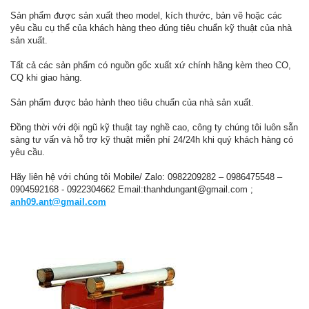
Sản phẩm được sản xuất theo model, kích thước, bản vẽ hoặc các
yêu cầu cụ thể của khách hàng theo đúng tiêu chuẩn kỹ thuật của nhà
sản xuất.
Tất cả các sản phẩm có nguồn gốc xuất xứ chính hãng kèm theo CO,
CQ khi giao hàng.
Sản phẩm được bảo hành theo tiêu chuẩn của nhà sản xuất.
Đồng thời với đội ngũ kỹ thuật tay nghề cao, công ty chúng tôi luôn sẵn
sàng tư vấn và hỗ trợ kỹ thuật miễn phí 24/24h khi quý khách hàng có
yêu cầu.
Hãy liên hệ với chúng tôi Mobile/ Zalo: 0982209282 – 0986475548 –
0904592168 - 0922304662 Email:thanhdungant@gmail.com ;
anh09.ant@gmail.com