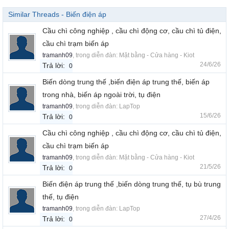
Similar Threads - Biến điện áp
Cầu chì công nghiệp , cầu chì động cơ, cầu chì tủ điện,
cầu chì trạm biến áp
tramanh09
, trong diễn đàn:
Mặt bằng - Cửa hàng - Kiot
24/6/26
Trả lời:
0
Biến dòng trung thế ,biến điện áp trung thế, biến áp
trong nhà, biến áp ngoài trời, tụ điện
tramanh09
, trong diễn đàn:
LapTop
15/6/26
Trả lời:
0
Cầu chì công nghiệp , cầu chì động cơ, cầu chì tủ điện,
cầu chì trạm biến áp
tramanh09
, trong diễn đàn:
Mặt bằng - Cửa hàng - Kiot
21/5/26
Trả lời:
0
Biến điện áp trung thế ,biến dòng trung thế, tụ bù trung
thế, tụ điện
tramanh09
, trong diễn đàn:
LapTop
27/4/26
Trả lời:
0