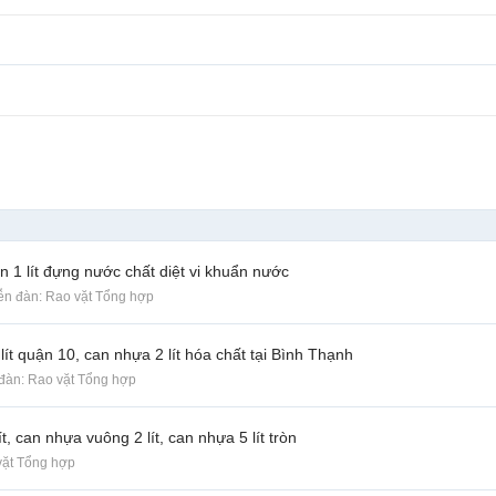
an 1 lít đựng nước chất diệt vi khuẩn nước
iễn đàn:
Rao vặt Tổng hợp
ít quận 10, can nhựa 2 lít hóa chất tại Bình Thạnh
 đàn:
Rao vặt Tổng hợp
 can nhựa vuông 2 lít, can nhựa 5 lít tròn
vặt Tổng hợp