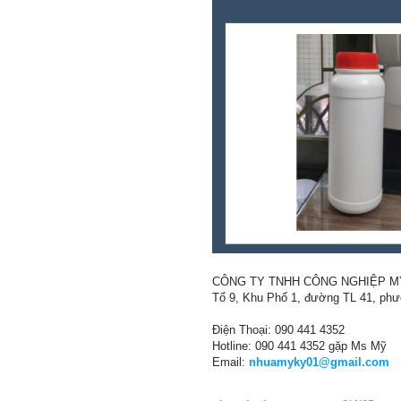
CÔNG TY TNHH CÔNG NGHIỆP M
Tổ 9, Khu Phố 1, đường TL 41, ph
Điện Thoại: 090 441 4352
Hotline: 090 441 4352 gặp Ms Mỹ
Email:
nhuamyky01@gmail.com