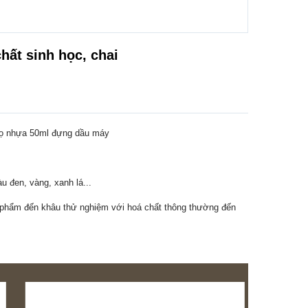
hất sinh học, chai
 lọ nhựa 50ml đựng dầu máy
 đen, vàng, xanh lá...
h phẩm đến khâu thử nghiệm với hoá chất thông thường đến