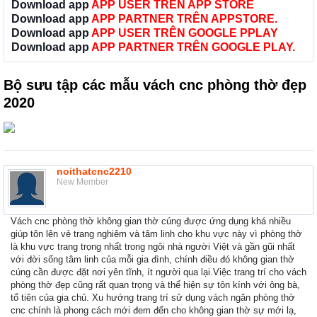
Download app
APP USER TRÊN APP STORE
Download app
APP PARTNER TRÊN APPSTORE.
Download app
APP USER TRÊN GOOGLE PPLAY
Download app
APP PARTNER TRÊN GOOGLE PLAY.
Bộ sưu tập các mẫu vách cnc phòng thờ đẹp
2020
noithatcnc2210
New Member
Vách cnc phòng thờ không gian thờ cúng được ứng dụng khá nhiều
giúp tôn lên vẻ trang nghiêm và tâm linh cho khu vực này vì phòng thờ
là khu vực trang trọng nhất trong ngôi nhà người Việt và gần gũi nhất
với đời sống tâm linh của mỗi gia đình, chính điều đó không gian thờ
cúng cần được đặt nơi yên tĩnh, ít người qua lại.Việc trang trí cho vách
phòng thờ đẹp cũng rất quan trọng và thể hiện sự tôn kính với ông bà,
tổ tiên của gia chủ. Xu hướng trang trí sử dụng vách ngăn phòng thờ
cnc chính là phong cách mới đem đến cho không gian thờ sự mới lạ,