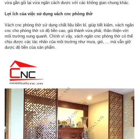
vừa gần gũi lại vừa ngăn cách được với các không gian chung khác.
Lợi ích của việc sử dụng vách cnc phòng thờ
Vách cnc phòng thờ sử dụng chất liệu bền bỉ, giúp tiết kiệm, vách ngăn
cnc cho phòng thờ có độ bền cao, giá thành vừa phải, thân thiện với
môi trường xung quanh. Chính vì vậy, vách ngăn cnc phòng thờ có thể
chịu được các tác nhân của môi trường như mưa, gió, … mà vẫn giữ
được độ bền của sản phẩm.