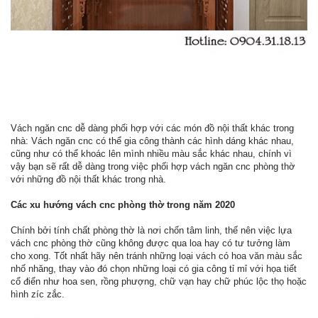
Vách ngăn cnc dễ dàng phối hợp với các món đồ nội thất khác trong
nhà: Vách ngăn cnc có thể gia công thành các hình dáng khác nhau,
cũng như có thể khoác lên mình nhiều màu sắc khác nhau, chính vì
vậy bạn sẽ rất dễ dàng trong việc phối hợp vách ngăn cnc phòng thờ
với những đồ nội thất khác trong nhà.
Các xu hướng vách cnc phòng thờ trong năm 2020
Chính bởi tính chất phòng thờ là nơi chốn tâm linh, thế nên việc lựa
vách cnc phòng thờ cũng không được qua loa hay có tư tưởng làm
cho xong. Tốt nhất hãy nên tránh những loại vách có hoa văn màu sắc
nhố nhăng, thay vào đó chọn những loại có gia công tỉ mỉ với họa tiết
cổ điển như hoa sen, rồng phượng, chữ vạn hay chữ phúc lộc thọ hoặc
hình zíc zắc.