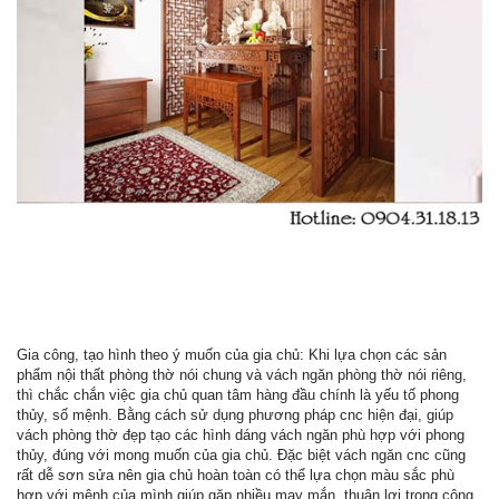
Gia công, tạo hình theo ý muốn của gia chủ: Khi lựa chọn các sản
phẩm nội thất phòng thờ nói chung và vách ngăn phòng thờ nói riêng,
thì chắc chắn việc gia chủ quan tâm hàng đầu chính là yếu tố phong
thủy, số mệnh. Bằng cách sử dụng phương pháp cnc hiện đại, giúp
vách phòng thờ đẹp tạo các hình dáng vách ngăn phù hợp với phong
thủy, đúng với mong muốn của gia chủ. Đặc biệt vách ngăn cnc cũng
rất dễ sơn sửa nên gia chủ hoàn toàn có thể lựa chọn màu sắc phù
hợp với mệnh của mình giúp gặp nhiều may mắn, thuận lợi trong công