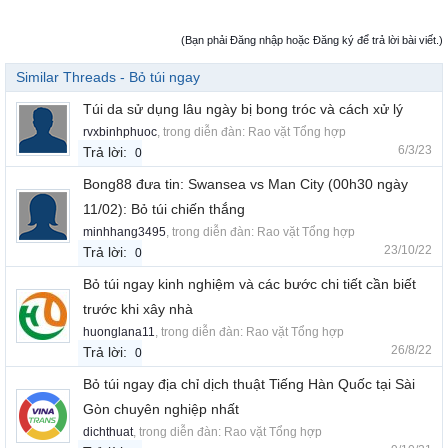
(Bạn phải Đăng nhập hoặc Đăng ký để trả lời bài viết.)
Similar Threads - Bỏ túi ngay
Túi da sử dụng lâu ngày bị bong tróc và cách xử lý
rvxbinhphuoc
, trong diễn đàn:
Rao vặt Tổng hợp
6/3/23
Trả lời:
0
Bong88 đưa tin: Swansea vs Man City (00h30 ngày
11/02): Bỏ túi chiến thắng
minhhang3495
, trong diễn đàn:
Rao vặt Tổng hợp
23/10/22
Trả lời:
0
Bỏ túi ngay kinh nghiệm và các bước chi tiết cần biết
trước khi xây nhà
huonglana11
, trong diễn đàn:
Rao vặt Tổng hợp
26/8/22
Trả lời:
0
Bỏ túi ngay địa chỉ dịch thuật Tiếng Hàn Quốc tại Sài
Gòn chuyên nghiệp nhất
dichthuat
, trong diễn đàn:
Rao vặt Tổng hợp