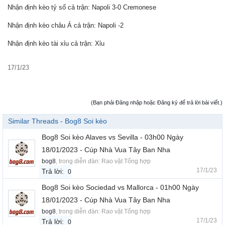
Nhận định kèo tỷ số cả trận: Napoli 3-0 Cremonese
Nhận định kèo châu Á cả trận: Napoli -2
Nhận định kèo tài xỉu cả trận: Xỉu
17/1/23
(Bạn phải Đăng nhập hoặc Đăng ký để trả lời bài viết.)
Similar Threads - Bog8 Soi kèo
Bog8 Soi kèo Alaves vs Sevilla - 03h00 Ngày
18/01/2023 - Cúp Nhà Vua Tây Ban Nha
bog8
, trong diễn đàn:
Rao vặt Tổng hợp
17/1/23
Trả lời:
0
Bog8 Soi kèo Sociedad vs Mallorca - 01h00 Ngày
18/01/2023 - Cúp Nhà Vua Tây Ban Nha
bog8
, trong diễn đàn:
Rao vặt Tổng hợp
17/1/23
Trả lời:
0