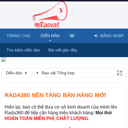
TRANG CHỦ
DIỄN ĐÀN
ĐĂNG NHẬP
Tìm kiếm diễn đàn
Bài viết gần đây
Diễn đàn
...
Rao vặt Tổng hợp
RADA360 NỀN TẢNG BÁN HÀNG MỚI
Hiện tại, bạn có thể đưa cơ sở kinh doanh của mình lên
Rada360 để tiếp cận hàng triệu khách hàng:
Mọi thứ
HOÀN TOÀN MIỄN PHÍ, CHẤT LƯỢNG.