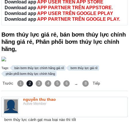
Download app
APP USER TRÊN APP STORE
Download app
APP PARTNER TRÊN APPSTORE.
Download app
APP USER TRÊN GOOGLE PPLAY
Download app
APP PARTNER TRÊN GOOGLE PLAY.
Bơm thủy lực giá rẻ, bán bơm thủy lực chính
hãng giá rẻ, Phân phối bơm thủy lực chính
hãng,
Tags:
bán bơm thủy lực chính hãng giá rẻ
bơm thủy lực giá rẻ
phân phối bơm thủy lực chính hãng
Trước
1
2
3
4
5
6
8
Tiếp
→
nguyễn thu thao
Active Member
bơm thủy lực cánh gạt mua loại nào thì tốt