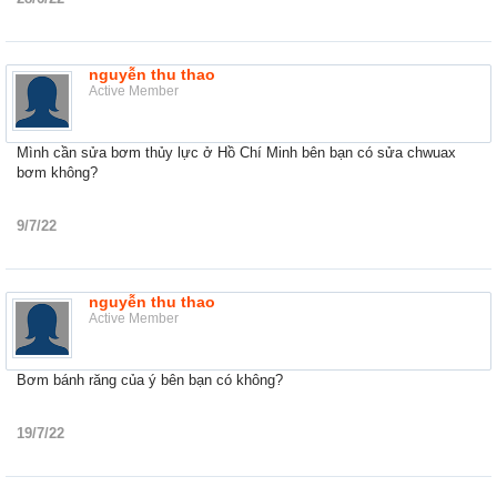
nguyễn thu thao
Active Member
Mình cần sửa bơm thủy lực ở Hồ Chí Minh bên bạn có sửa chwuax
bơm không?
9/7/22
nguyễn thu thao
Active Member
Bơm bánh răng của ý bên bạn có không?
19/7/22