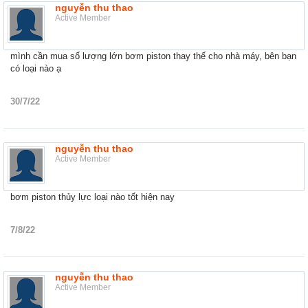
nguyễn thu thao
Active Member
mình cần mua số lượng lớn bơm piston thay thế cho nhà máy, bên bạn
có loại nào ạ
30/7/22
nguyễn thu thao
Active Member
bơm piston thủy lực loại nào tốt hiện nay
7/8/22
nguyễn thu thao
Active Member