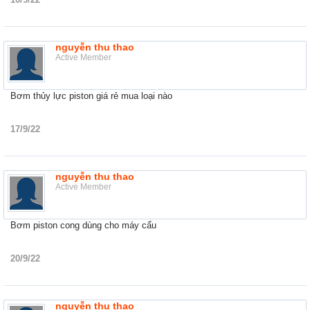
nguyễn thu thao
Active Member
Bơm thủy lực piston giá rẻ mua loại nào
17/9/22
nguyễn thu thao
Active Member
Bơm piston cong dùng cho máy cẩu
20/9/22
nguyễn thu thao