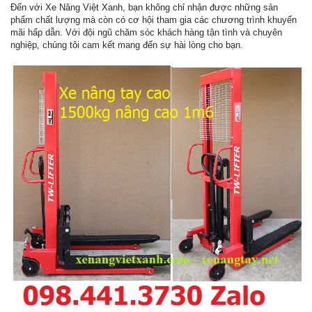
Đến với Xe Nâng Việt Xanh, bạn không chỉ nhận được những sản
phẩm chất lượng mà còn có cơ hội tham gia các chương trình khuyến
mãi hấp dẫn. Với đội ngũ chăm sóc khách hàng tận tình và chuyên
nghiệp, chúng tôi cam kết mang đến sự hài lòng cho bạn.