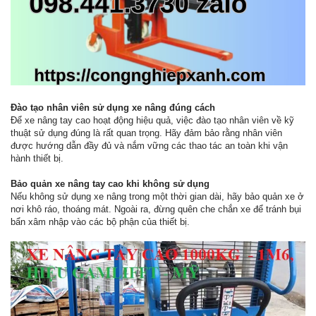
Đào tạo nhân viên sử dụng xe nâng đúng cách
Để xe nâng tay cao hoạt động hiệu quả, việc đào tạo nhân viên về kỹ
thuật sử dụng đúng là rất quan trọng. Hãy đảm bảo rằng nhân viên
được hướng dẫn đầy đủ và nắm vững các thao tác an toàn khi vận
hành thiết bị.
Bảo quản xe nâng tay cao khi không sử dụng
Nếu không sử dụng xe nâng trong một thời gian dài, hãy bảo quản xe ở
nơi khô ráo, thoáng mát. Ngoài ra, đừng quên che chắn xe để tránh bụi
bẩn xâm nhập vào các bộ phận của thiết bị.