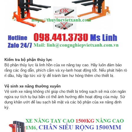
Kiểm tra bộ phận thủy lực
Bộ phận thủy lực là linh hồn của xe nâng tay cao. Hãy luôn đảm bảo
rằng các ống dẫn, phích cắm và xy-lanh hoạt động tốt. Nếu phát hiện rò
rỉ dầu, hãy lập tức xử lý để tránh làm hư hỏng thêm cho thiết bị.
Vệ sinh xe nâng thường xuyên
Vệ sinh xe nâng không chỉ giúp cho thiết bị trông sạch sẽ mà còn ngăn
ngừa sự tích tụ bụi bẩn có thể ảnh hưởng đến hoạt động của máy. Sử
dụng khăn ướt để lau sạch bề mặt và các bộ phận của xe nâng định
kỳ.