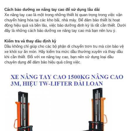
Cách bảo dưỡng xe nâng tay cao để sử dụng lâu dài
Xe nâng tay cao là một trong những thiết bị quan trọng trong việc vận
chuyển hàng hóa tại các kho bãi, nhà máy. Để đảm bảo thiết bị hoạt
động hiệu quả và bền lâu, việc bảo dưỡng định kỳ là rất cần thiết. Dưới
đây là những cách bảo dưỡng xe nâng tay cao mà bạn nên lưu ý.
Kiểm tra và thay dầu định kỳ
Dầu không chỉ giúp cho các bộ phận di chuyển trơn tru mà còn bảo vệ
xe khỏi sự ăn mòn. Hãy kiểm tra mức dầu thường xuyên và thay dầu
khi cần thiết. Đối với xe nâng tay cao, bạn nên sử dụng loại dầu
chuyên dụng để đảm bảo hiệu quả công việc.