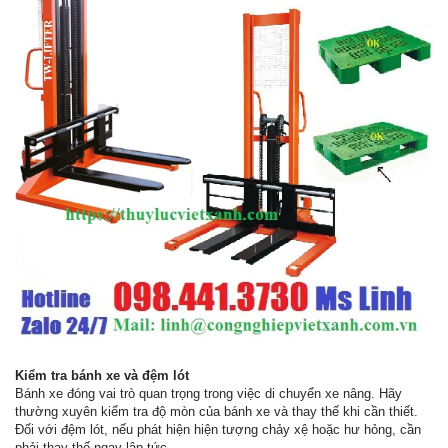
Kiểm tra bánh xe và đệm lót
Bánh xe đóng vai trò quan trọng trong việc di chuyển xe nâng. Hãy
thường xuyên kiểm tra độ mòn của bánh xe và thay thế khi cần thiết.
Đối với đệm lót, nếu phát hiện hiện tượng chảy xệ hoặc hư hỏng, cần
phải thay thế ngay lập tức.