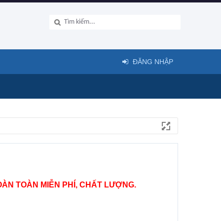
ĐĂNG NHẬP
ÀN TOÀN MIỄN PHÍ, CHẤT LƯỢNG.