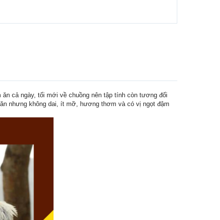
ăn cả ngày, tối mới về chuồng nên tập tính còn tương đối
t săn nhưng không dai, ít mỡ, hương thơm và có vị ngọt đậm