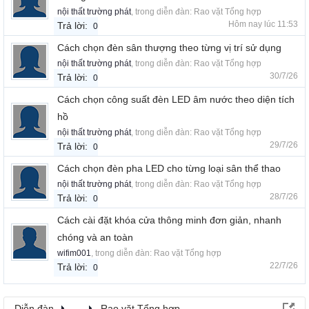
nội thất trường phát
, trong diễn đàn:
Rao vặt Tổng hợp
Hôm nay lúc 11:53
Trả lời:
0
Cách chọn đèn sân thượng theo từng vị trí sử dụng
nội thất trường phát
, trong diễn đàn:
Rao vặt Tổng hợp
30/7/26
Trả lời:
0
Cách chọn công suất đèn LED âm nước theo diện tích
hồ
nội thất trường phát
, trong diễn đàn:
Rao vặt Tổng hợp
29/7/26
Trả lời:
0
Cách chọn đèn pha LED cho từng loại sân thể thao
nội thất trường phát
, trong diễn đàn:
Rao vặt Tổng hợp
28/7/26
Trả lời:
0
Cách cài đặt khóa cửa thông minh đơn giản, nhanh
chóng và an toàn
wifim001
, trong diễn đàn:
Rao vặt Tổng hợp
22/7/26
Trả lời:
0
Diễn đàn
...
Rao vặt Tổng hợp