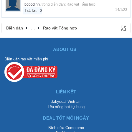
bobodinh
, trong diễn đàn:
Rao vặt Tổng hợp
14/1/23
Trả lời:
0
Diễn đàn
...
Rao vặt Tổng hợp
ABOUT US
Diễn đàn rao vặt miễn phí
LIÊN KẾT
Babydeal Vietnam
Lều xông hơi tự bung
DEAL TỐT MỖI NGÀY
Bình sữa Comotomo