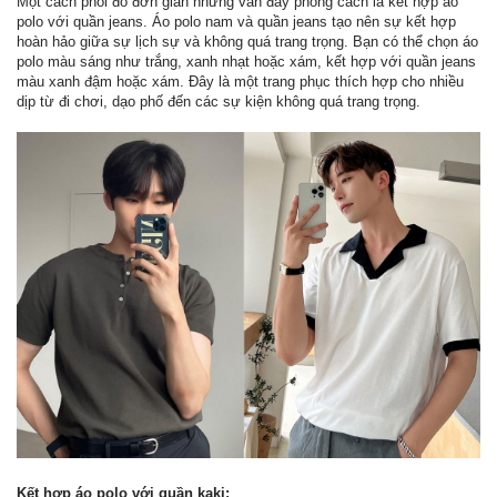
Một cách phối đồ đơn giản nhưng vẫn đầy phong cách là kết hợp áo
polo với quần jeans. Áo polo nam và quần jeans tạo nên sự kết hợp
hoàn hảo giữa sự lịch sự và không quá trang trọng. Bạn có thể chọn áo
polo màu sáng như trắng, xanh nhạt hoặc xám, kết hợp với quần jeans
màu xanh đậm hoặc xám. Đây là một trang phục thích hợp cho nhiều
dịp từ đi chơi, dạo phố đến các sự kiện không quá trang trọng.
Kết hợp áo polo với quần kaki: