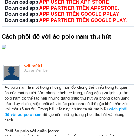
Download app
APP USER TRÊN APP STORE
Download app
APP PARTNER TRÊN APPSTORE.
Download app
APP USER TRÊN GOOGLE PPLAY
Download app
APP PARTNER TRÊN GOOGLE PLAY.
Cách phối đồ với áo polo nam thu hút
wifim001
Active Member
Áo polo nam là một trong những món đồ không thể thiếu trong tủ quần
áo của mọi người. Với phong cách trẻ trung, năng động và lịch sự, áo
polo nam có thể tạo nên những trang phục thu hút và phong cách đẳng
cấp. Tuy nhiên, việc phối đồ với áo polo nam có thể gặp khó khăn đối
với một số người. Trong bài viết này, chúng ta sẽ tìm hiểu
cách phối
đồ với áo polo nam
để tạo nên những trang phục thu hút và phong
cách.
Phối áo polo với quần jeans: