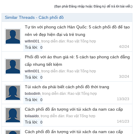
(Bạn phải Đăng nhập hoặc Đăng ký để trả lời bài viết.)
Similar Threads - Cách phối đồ
Tự tin với phong cách Hàn Quốc: 5 cách phối đồ để tạo
nên vẻ đẹp hiện đại và trẻ trung
wifim001
, trong diễn đàn:
Rao vặt Tổng hợp
4/2/24
Trả lời:
0
Phối đồ với áo thun giá rẻ: 5 cách tạo phong cách đẳng
cấp nhưng tiết kiệm
wifim001
, trong diễn đàn:
Rao vặt Tổng hợp
3/2/24
Trả lời:
0
Túi xách da phải biết cách phối đồ thời trang
bobodinh
, trong diễn đàn:
Rao vặt Tổng hợp
13/3/23
Trả lời:
0
Cách phối đồ ấn tượng với túi xách da nam cao cấp
toilaaido
, trong diễn đàn:
Rao vặt Tổng hợp
14/1/23
Trả lời:
0
Cách phối đồ ấn tượng với túi xách da nam cao cấp