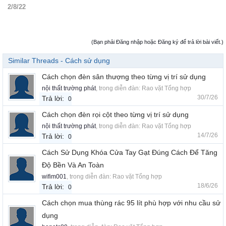
2/8/22
(Bạn phải Đăng nhập hoặc Đăng ký để trả lời bài viết.)
Similar Threads - Cách sử dụng
Cách chọn đèn sân thượng theo từng vị trí sử dụng
nội thất trường phát
, trong diễn đàn:
Rao vặt Tổng hợp
30/7/26
Trả lời:
0
Cách chọn đèn rọi cột theo từng vị trí sử dụng
nội thất trường phát
, trong diễn đàn:
Rao vặt Tổng hợp
14/7/26
Trả lời:
0
Cách Sử Dụng Khóa Cửa Tay Gạt Đúng Cách Để Tăng
Độ Bền Và An Toàn
wifim001
, trong diễn đàn:
Rao vặt Tổng hợp
18/6/26
Trả lời:
0
Cách chọn mua thùng rác 95 lít phù hợp với nhu cầu sử
dụng