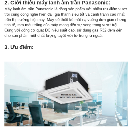
2. Giới thiệu máy lạnh âm trần Panasonic:
Máy lạnh âm trần Panasonic là dòng sản phẩm với nhiều ưu điểm vượt
trội cùng công nghệ hiện đại, giá thành siêu tốt và cạnh tranh cao nhất
trên thị trường hiện nay. Máy có thiết kế mặt nạ vuông đơn giản nhưng
tinh tế, ram màu trắng của máy mang đến sự sang trọng vượt trội.
Cùng với động cơ quạt DC hiệu suất cao, sử dụng gas R32 đem đến
cho sản phẩm một chất lượng tuyệt vời từ trong ra ngoài.
3. Ưu điểm: