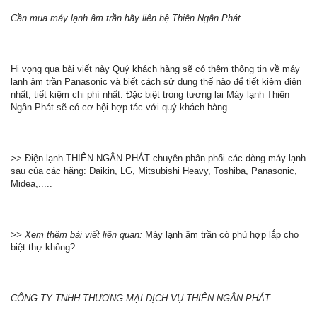
Cần mua máy lạnh âm trần hãy liên hệ Thiên Ngân Phát
Hi vọng qua bài viết này Quý khách hàng sẽ có thêm thông tin về máy
lạnh âm trần Panasonic và biết cách sử dụng thế nào để tiết kiệm điện
nhất, tiết kiệm chi phí nhất. Đặc biệt trong tương lai Máy lạnh Thiên
Ngân Phát sẽ có cơ hội hợp tác với quý khách hàng.
>> Điện lạnh THIÊN NGÂN PHÁT chuyên phân phối các dòng máy lạnh
sau của các hãng: Daikin, LG, Mitsubishi Heavy, Toshiba, Panasonic,
Midea,.....
>> Xem thêm bài viết liên quan:
Máy lạnh âm trần có phù hợp lắp cho
biệt thự không?
CÔNG TY TNHH THƯƠNG MẠI DỊCH VỤ THIÊN NGÂN PHÁT