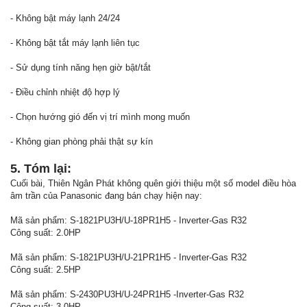
- Không bật máy lạnh 24/24
- Không bật tắt máy lạnh liên tục
- Sử dụng tính năng hẹn giờ bật/tắt
- Điều chỉnh nhiệt độ hợp lý
- Chọn hướng gió đến vị trí mình mong muốn
- Không gian phòng phải thật sự kín
5. Tóm lại:
Cuối bài, Thiên Ngân Phát không quên giới thiệu một số model điều hòa
âm trần của Panasonic đang bán chạy hiện nay:
Mã sản phẩm: S-1821PU3H/U-18PR1H5 - Inverter-Gas R32
Công suất: 2.0HP
Mã sản phẩm: S-1821PU3H/U-21PR1H5 - Inverter-Gas R32
Công suất: 2.5HP
Mã sản phẩm: S-2430PU3H/U-24PR1H5 -Inverter-Gas R32
Công suất: 3.0HP