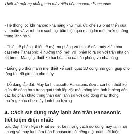
Thiết kế mặt nạ phẳng của máy điều hòa cassette Panasonic
- Hệ thống lọc khí nanoe: khả năng khử mùi, ức chế sự phát triển của
vi khuẩn và vi rút, loại sạch bụi bẩn hiệu quả mang lại môi trường sống
trong lành hơn.
- Thiết kế phẳng: thiết kế mặt nạ phẳng và tinh tế của máy điều hòa
cassette Panasonic 4 hướng thổi mới với phần lộ ra so với trần nhà chỉ
33.5mm. Mang lại thiết kế hài hòa cho cả căn phòng và nhà hàng.
- Luồng gió thổi mạnh mẽ: thiết kế cánh quạt 3D cong nhỏ gọn, giúp cho
tăng tốc độ gió cấp cho máy
- Dễ dàng lắp đặt: Máy lạnh cassette Panasonic được cải tiến thiết kế
giúp dễ dàng hơn trong quá trình lắp đặt mà không làm ảnh hưởng đến
các bộ phận khác trong thân dàn lạnh so với các dòng máy thông
thường khác như máy lạnh treo tường.
4. Cách sử dụng máy lạnh âm trần Panasonic
tiết kiệm điện nhất:
Sau đây Thiên Ngân Phát sẽ liệt kê những cách sử dụng máy lạnh nói
chung và máy lạnh âm trần Panasonic nói riêng một cách tiết kiệm