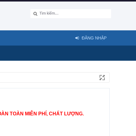
ĐĂNG NHẬP
ÀN TOÀN MIỄN PHÍ, CHẤT LƯỢNG.