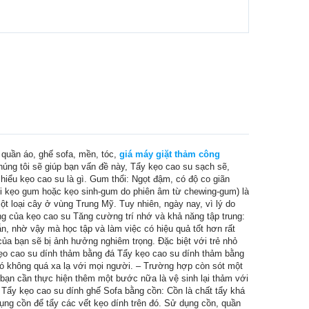
, quần áo, ghế sofa, mền, tóc,
giá máy giặt thảm công
úng tôi sẽ giúp bạn vấn đề này, Tẩy kẹo cao su sạch sẽ,
 hiểu kẹo cao su là gì. Gum thổi: Ngọt đậm, có độ co giãn
ọi kẹo gum hoặc kẹo sinh-gum do phiên âm từ chewing-gum) là
 loại cây ở vùng Trung Mỹ. Tuy nhiên, ngày nay, vì lý do
ng của kẹo cao su Tăng cường trí nhớ và khả năng tập trung:
n, nhờ vậy mà học tập và làm việc có hiệu quả tốt hơn rất
 của bạn sẽ bị ảnh hưởng nghiêm trọng. Đặc biệt với trẻ nhỏ
 kẹo cao su dính thảm bằng đá Tẩy kẹo cao su dính thảm bằng
nó không quá xa lạ với mọi người. – Trường hợp còn sót một
ì bạn cần thực hiện thêm một bước nữa là vệ sinh lại thảm với
n Tẩy kẹo cao su dính ghế Sofa bằng cồn: Cồn là chất tẩy khá
ụng cồn để tẩy các vết kẹo dính trên đó. Sử dụng cồn, quần