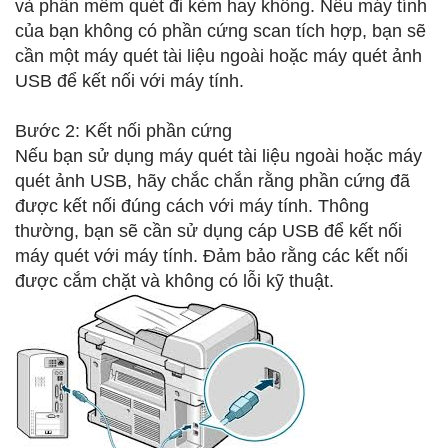
và phần mềm quét đi kèm hay không. Nếu máy tính
của bạn không có phần cứng scan tích hợp, bạn sẽ
cần một máy quét tài liệu ngoài hoặc máy quét ảnh
USB để kết nối với máy tính.
Bước 2: Kết nối phần cứng
Nếu bạn sử dụng máy quét tài liệu ngoài hoặc máy
quét ảnh USB, hãy chắc chắn rằng phần cứng đã
được kết nối đúng cách với máy tính. Thông
thường, bạn sẽ cần sử dụng cáp USB để kết nối
máy quét với máy tính. Đảm bảo rằng các kết nối
được cắm chặt và không có lỗi kỹ thuật.