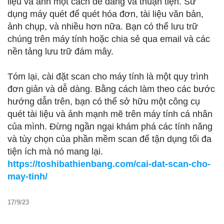
liệu và ảnh một cách dễ dàng và thuận tiện. Sử
dụng máy quét để quét hóa đơn, tài liệu văn bản,
ảnh chụp, và nhiều hơn nữa. Bạn có thể lưu trữ
chúng trên máy tính hoặc chia sẻ qua email và các
nền tảng lưu trữ đám mây.
Tóm lại, cài đặt scan cho máy tính là một quy trình
đơn giản và dễ dàng. Bằng cách làm theo các bước
hướng dẫn trên, bạn có thể sở hữu một công cụ
quét tài liệu và ảnh mạnh mẽ trên máy tính cá nhân
của mình. Đừng ngần ngại khám phá các tính năng
và tùy chọn của phần mềm scan để tận dụng tối đa
tiện ích mà nó mang lại.
https://toshibathienbang.com/cai-dat-scan-cho-
may-tinh/
17/9/23