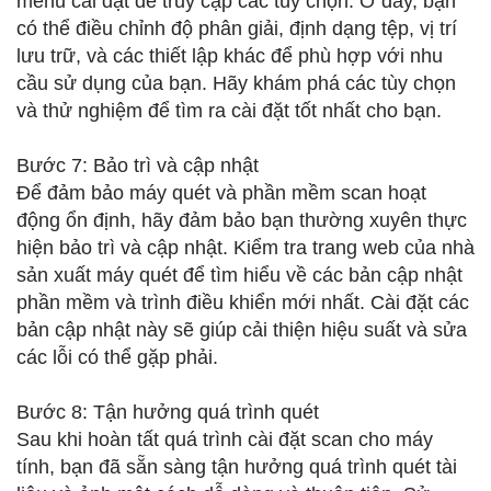
menu cài đặt để truy cập các tùy chọn. Ở đây, bạn
có thể điều chỉnh độ phân giải, định dạng tệp, vị trí
lưu trữ, và các thiết lập khác để phù hợp với nhu
cầu sử dụng của bạn. Hãy khám phá các tùy chọn
và thử nghiệm để tìm ra cài đặt tốt nhất cho bạn.
Bước 7: Bảo trì và cập nhật
Để đảm bảo máy quét và phần mềm scan hoạt
động ổn định, hãy đảm bảo bạn thường xuyên thực
hiện bảo trì và cập nhật. Kiểm tra trang web của nhà
sản xuất máy quét để tìm hiểu về các bản cập nhật
phần mềm và trình điều khiển mới nhất. Cài đặt các
bản cập nhật này sẽ giúp cải thiện hiệu suất và sửa
các lỗi có thể gặp phải.
Bước 8: Tận hưởng quá trình quét
Sau khi hoàn tất quá trình cài đặt scan cho máy
tính, bạn đã sẵn sàng tận hưởng quá trình quét tài