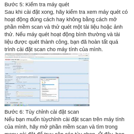
Bước 5: Kiểm tra máy quét
Sau khi cài đặt xong, hãy kiểm tra xem máy quét có
hoạt động đúng cách hay không bằng cách mở
phần mềm scan và thử quét một tài liệu hoặc ảnh
thử. Nếu máy quét hoạt động bình thường và tài
liệu được quét thành công, bạn đã hoàn tất quá
trình cài đặt scan cho máy tính của mình.
Bước 6: Tùy chỉnh cài đặt scan
Nếu bạn muốn tùychỉnh cài đặt scan trên máy tính
của mình, hãy mở phần mềm scan và tìm trong