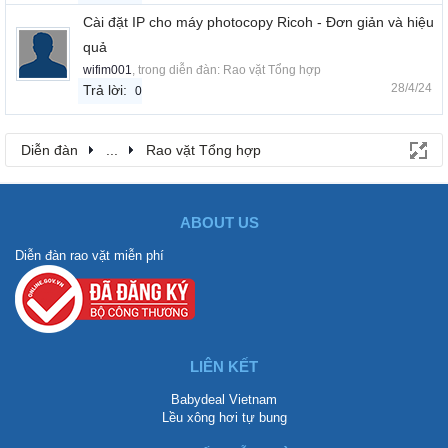
Cài đặt IP cho máy photocopy Ricoh - Đơn giản và hiệu
quả
wifim001
, trong diễn đàn:
Rao vặt Tổng hợp
28/4/24
Trả lời:
0
Diễn đàn
...
Rao vặt Tổng hợp
ABOUT US
Diễn đàn rao vặt miễn phí
LIÊN KẾT
Babydeal Vietnam
Lều xông hơi tự bung