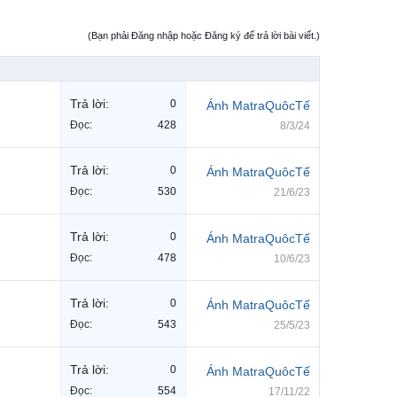
(Bạn phải Đăng nhập hoặc Đăng ký để trả lời bài viết.)
Trả lời:
0
Ánh MatraQuôcTế
Đọc:
428
8/3/24
Trả lời:
0
Ánh MatraQuôcTế
Đọc:
530
21/6/23
Trả lời:
0
Ánh MatraQuôcTế
Đọc:
478
10/6/23
Trả lời:
0
Ánh MatraQuôcTế
Đọc:
543
25/5/23
Trả lời:
0
Ánh MatraQuôcTế
Đọc:
554
17/11/22