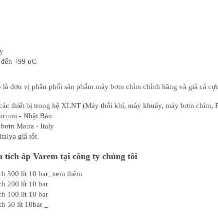
ly
0 đến +99 oC
o là đơn vị phân phối sản phẩm máy bơm chìm chính hãng và giá cả cực
các thiết bị trong hệ XLNT (Máy thổi khí, máy khuấy, máy bơm chìm, P
urumi - Nhật Bản
bơm Matra - Italy
talya giá tốt
tích áp Varem tại công ty chúng tôi
ch 300 lít 10 bar_xem thêm
h 200 lít 10 bar
h 100 lit 10 bar
h 50 lít 10bar _