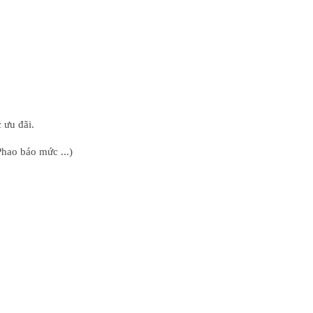
 ưu đãi.
hao báo mức ...)