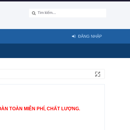
ĐĂNG NHẬP
ÀN TOÀN MIỄN PHÍ, CHẤT LƯỢNG.