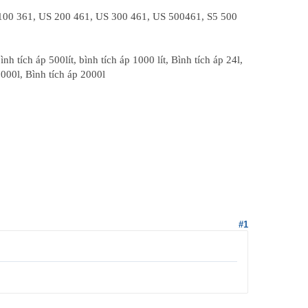
S 100 361, US 200 461, US 300 461, US 500461, S5 500
ình tích áp 500lít, bình tích áp 1000 lít, Bình tích áp 24l,
1000l, Bình tích áp 2000l
#1