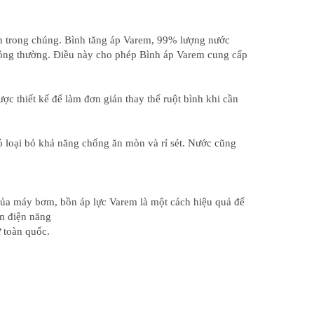
ên trong chúng. Bình tăng áp Varem, 99% lượng nước
thông thường. Điều này cho phép Bình áp Varem cung cấp
ược thiết kế để làm đơn giản thay thế ruột bình khi cần
ó loại bỏ khả năng chống ăn mòn và rỉ sét. Nước cũng
 của máy bơm, bồn áp lực Varem là một cách hiệu quả để
ệm điện năng
ư toàn quốc.