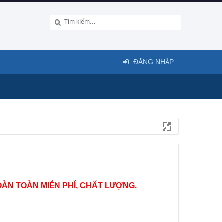
ĐĂNG NHẬP
ÀN TOÀN MIỄN PHÍ, CHẤT LƯỢNG.