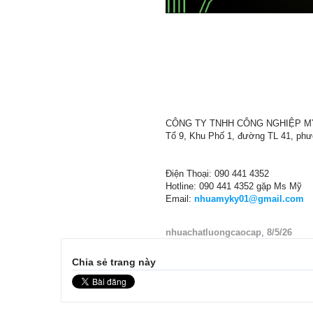
CÔNG TY TNHH CÔNG NGHIỆP M
Tổ 9, Khu Phố 1, đường TL 41, ph
Điện Thoại: 090 441 4352
Hotline: 090 441 4352 gặp Ms Mỹ
Email:
nhuamyky01@gmail.com
nhuachatluongcaocap
,
8/5/26
Chia sẻ trang này