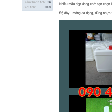
Điểm thành tích:
36
Nhiều mẫu đẹp đang chờ bạn chọn 
Giới tính:
Nam
Độ dày - mỏng đa dạng, dùng nhựa t