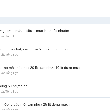
 đựng sơn – màu – dầu – mực in, thuốc nhuộm
 vặt Tổng hợp
đựng hóa chất, can nhựa 5 lít trắng đựng cồn
 vặt Tổng hợp
đựng màu hóa học 20 lít, can nhựa 10 lít đựng mực
 vặt Tổng hợp
thùng 5 lít đựng dầu
 vặt Tổng hợp
 lít đựng dầu mỡ, can nhựa 25 lít đựng mực in
 vặt Tổng hợp