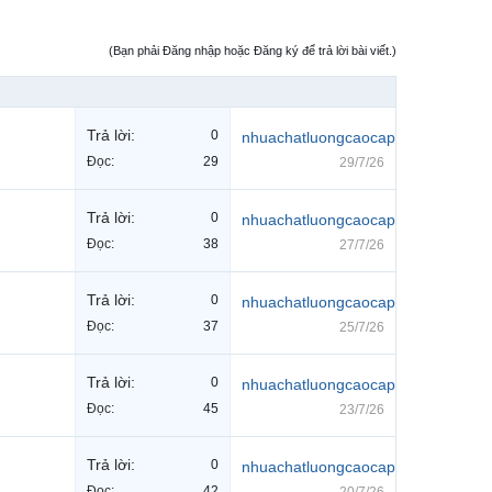
(Bạn phải Đăng nhập hoặc Đăng ký để trả lời bài viết.)
Trả lời:
0
nhuachatluongcaocap
Đọc:
29
29/7/26
Trả lời:
0
nhuachatluongcaocap
Đọc:
38
27/7/26
Trả lời:
0
nhuachatluongcaocap
Đọc:
37
25/7/26
Trả lời:
0
nhuachatluongcaocap
Đọc:
45
23/7/26
Trả lời:
0
nhuachatluongcaocap
Đọc:
42
20/7/26