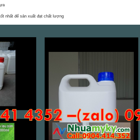
lựa
ốt nhất để sản xuất đạt chất lượng