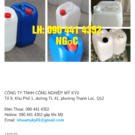
CÔNG TY TNHH CÔNG NGHIỆP MỸ KỲ0
Tổ 9, Khu Phố 1, đường TL 41, phường Thạnh Lọc, Q12
Điện Thoại: 090 441 4352
Hotline: 090 441 4352 gặp Ms Mỹ
Email:
nhuamyky01@gmail.com
18/5/25