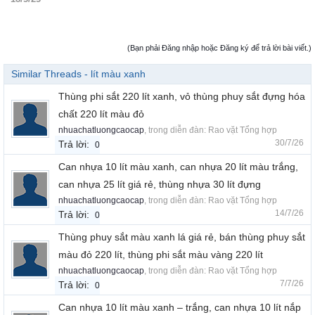
(Bạn phải Đăng nhập hoặc Đăng ký để trả lời bài viết.)
Similar Threads - lít màu xanh
Thùng phi sắt 220 lít xanh, vỏ thùng phuy sắt đựng hóa
chất 220 lít màu đỏ
nhuachatluongcaocap
, trong diễn đàn:
Rao vặt Tổng hợp
30/7/26
Trả lời:
0
Can nhựa 10 lít màu xanh, can nhựa 20 lít màu trắng,
can nhựa 25 lít giá rẻ, thùng nhựa 30 lít đựng
nhuachatluongcaocap
, trong diễn đàn:
Rao vặt Tổng hợp
14/7/26
Trả lời:
0
Thùng phuy sắt màu xanh lá giá rẻ, bán thùng phuy sắt
màu đỏ 220 lít, thùng phi sắt màu vàng 220 lít
nhuachatluongcaocap
, trong diễn đàn:
Rao vặt Tổng hợp
7/7/26
Trả lời:
0
Can nhựa 10 lít màu xanh – trắng, can nhựa 10 lít nắp