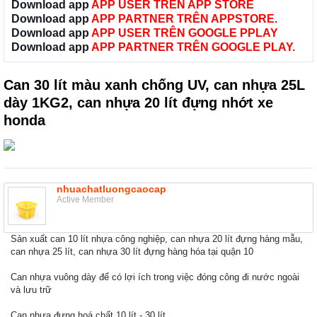
Download app
APP USER TRÊN APP STORE
Download app
APP PARTNER TRÊN APPSTORE.
Download app
APP USER TRÊN GOOGLE PPLAY
Download app
APP PARTNER TRÊN GOOGLE PLAY.
Can 30 lít màu xanh chống UV, can nhựa 25L
dày 1KG2, can nhựa 20 lít đựng nhớt xe
honda
nhuachatluongcaocap
Active Member
Sản xuất can 10 lít nhựa công nghiệp, can nhựa 20 lít đựng hàng mẫu,
can nhựa 25 lít, can nhựa 30 lít đựng hàng hóa tại quận 10
Can nhựa vuông dày để có lợi ích trong việc đóng công đi nước ngoài
và lưu trữ
Can nhựa đựng hoá chất 10 lít - 30 lít