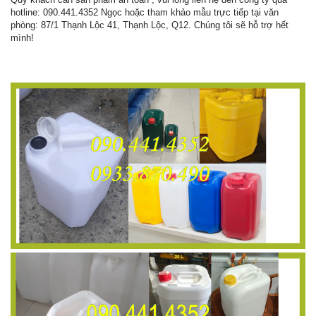
hotline: 090.441.4352 Ngọc hoặc tham khảo mẫu trực tiếp tại văn
phòng: 87/1 Thạnh Lộc 41, Thạnh Lộc, Q12. Chúng tôi sẽ hỗ trợ hết
mình!