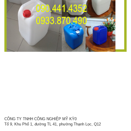
CÔNG TY TNHH CÔNG NGHIỆP MỸ KỲ0
Tổ 9, Khu Phố 1, đường TL 41, phường Thạnh Lọc, Q12