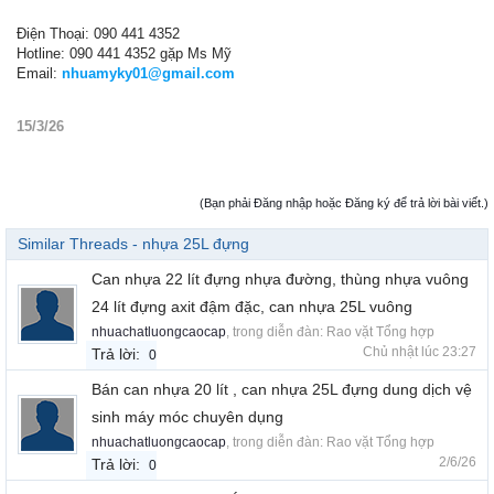
Điện Thoại: 090 441 4352
Hotline: 090 441 4352 gặp Ms Mỹ
Email:
nhuamyky01@gmail.com
15/3/26
(Bạn phải Đăng nhập hoặc Đăng ký để trả lời bài viết.)
Similar Threads - nhựa 25L đựng
Can nhựa 22 lít đựng nhựa đường, thùng nhựa vuông
24 lít đựng axit đậm đặc, can nhựa 25L vuông
nhuachatluongcaocap
, trong diễn đàn:
Rao vặt Tổng hợp
Chủ nhật lúc 23:27
Trả lời:
0
Bán can nhựa 20 lít , can nhựa 25L đựng dung dịch vệ
sinh máy móc chuyên dụng
nhuachatluongcaocap
, trong diễn đàn:
Rao vặt Tổng hợp
2/6/26
Trả lời:
0