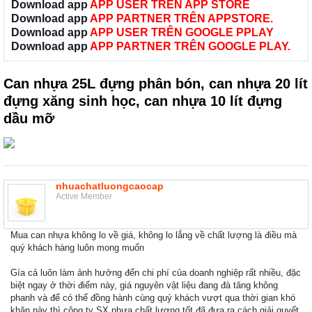
Download app
APP USER TRÊN APP STORE
Download app
APP PARTNER TRÊN APPSTORE.
Download app
APP USER TRÊN GOOGLE PPLAY
Download app
APP PARTNER TRÊN GOOGLE PLAY.
Can nhựa 25L đựng phân bón, can nhựa 20 lít
đựng xăng sinh học, can nhựa 10 lít đựng
dầu mỡ
nhuachatluongcaocap
Active Member
Mua can nhựa không lo về giá, không lo lắng về chất lượng là điều mà
quý khách hàng luôn mong muốn
Gía cả luôn làm ảnh hưởng đến chi phí của doanh nghiệp rất nhiều, đặc
biệt ngay ở thời điểm này, giá nguyên vật liệu đang đà tăng không
phanh và để có thể đồng hành cùng quý khách vượt qua thời gian khó
khăn này thì công ty SX nhựa chất lượng tốt đã đưa ra cách giải quyết