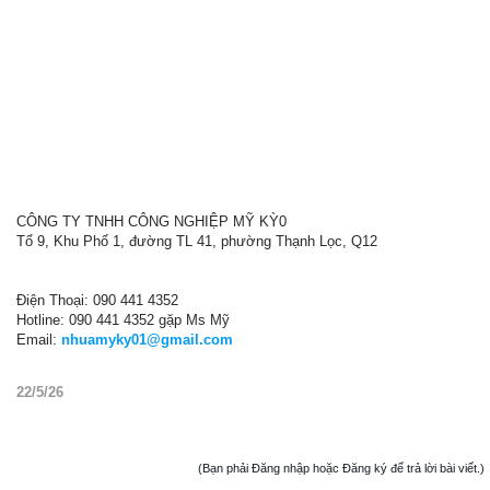
CÔNG TY TNHH CÔNG NGHIỆP MỸ KỲ0
Tổ 9, Khu Phố 1, đường TL 41, phường Thạnh Lọc, Q12
Điện Thoại: 090 441 4352
Hotline: 090 441 4352 gặp Ms Mỹ
Email:
nhuamyky01@gmail.com
22/5/26
(Bạn phải Đăng nhập hoặc Đăng ký để trả lời bài viết.)