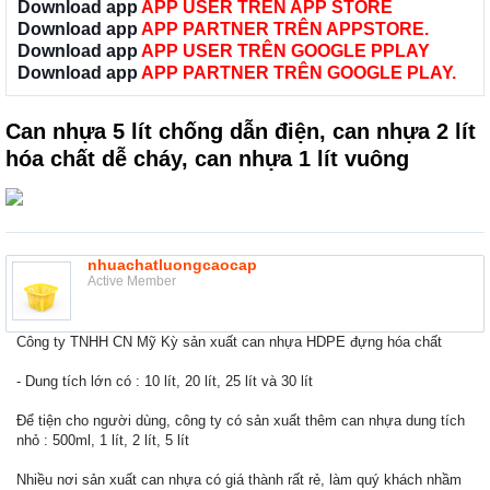
Download app
APP USER TRÊN APP STORE
Download app
APP PARTNER TRÊN APPSTORE.
Download app
APP USER TRÊN GOOGLE PPLAY
Download app
APP PARTNER TRÊN GOOGLE PLAY.
Can nhựa 5 lít chống dẫn điện, can nhựa 2 lít
hóa chất dễ cháy, can nhựa 1 lít vuông
nhuachatluongcaocap
Active Member
Công ty TNHH CN Mỹ Kỳ sản xuất can nhựa HDPE đựng hóa chất
- Dung tích lớn có : 10 lít, 20 lít, 25 lít và 30 lít
Để tiện cho người dùng, công ty có sản xuất thêm can nhựa dung tích
nhỏ : 500ml, 1 lít, 2 lít, 5 lít
Nhiều nơi sản xuất can nhựa có giá thành rất rẻ, làm quý khách nhầm