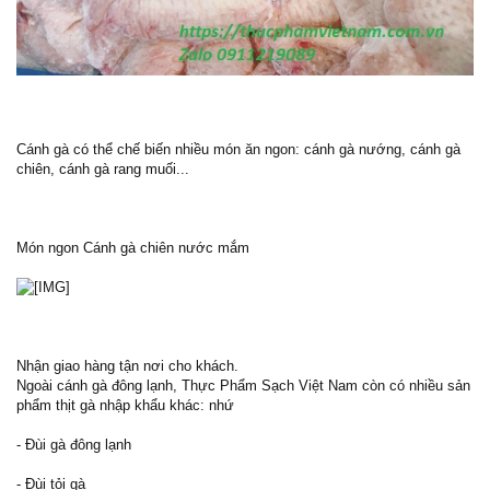
Cánh gà có thể chế biến nhiều món ăn ngon: cánh gà nướng, cánh gà
chiên, cánh gà rang muối...
Món ngon Cánh gà chiên nước mắm
Nhận giao hàng tận nơi cho khách.
Ngoài cánh gà đông lạnh, Thực Phẩm Sạch Việt Nam còn có nhiều sản
phẩm thịt gà nhập khẩu khác: nhứ
- Đùi gà đông lạnh
- Đùi tỏi gà