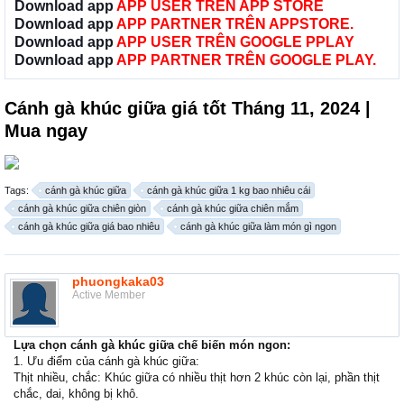
Download app
APP USER TRÊN APP STORE
Download app
APP PARTNER TRÊN APPSTORE.
Download app
APP USER TRÊN GOOGLE PPLAY
Download app
APP PARTNER TRÊN GOOGLE PLAY.
Cánh gà khúc giữa giá tốt Tháng 11, 2024 |
Mua ngay
Tags:
cánh gà khúc giữa
cánh gà khúc giữa 1 kg bao nhiêu cái
cánh gà khúc giữa chiên giòn
cánh gà khúc giữa chiên mắm
cánh gà khúc giữa giá bao nhiêu
cánh gà khúc giữa làm món gì ngon
phuongkaka03
Active Member
Lựa chọn cánh gà khúc giữa chế biến món ngon:
1. Ưu điểm của cánh gà khúc giữa:
Thịt nhiều, chắc: Khúc giữa có nhiều thịt hơn 2 khúc còn lại, phần thịt
chắc, dai, không bị khô.