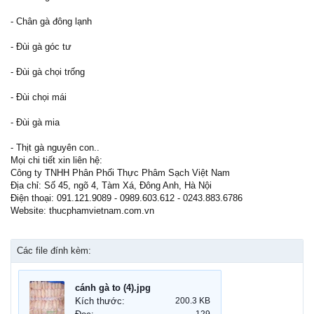
- Chân gà đông lạnh
- Đùi gà góc tư
- Đùi gà chọi trống
- Đùi chọi mái
- Đùi gà mia
- Thịt gà nguyên con..
Mọi chi tiết xin liên hệ:
Công ty TNHH Phân Phối Thực Phâm Sạch Việt Nam
Địa chỉ: Số 45, ngõ 4, Tàm Xá, Đông Anh, Hà Nội
Điện thoại: 091.121.9089 - 0989.603.612 - 0243.883.6786
Website: thucphamvietnam.com.vn
Các file đính kèm:
cánh gà to (4).jpg
Kích thước:
200.3 KB
129