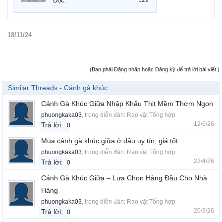
Đọc:
18/11/24
(Bạn phải Đăng nhập hoặc Đăng ký để trả lời bài viết.)
Similar Threads - Cánh gà khúc
Cánh Gà Khúc Giữa Nhập Khẩu Thịt Mềm Thơm Ngon
phuongkaka03
, trong diễn đàn:
Rao vặt Tổng hợp
12/6/26
Trả lời:
0
Mua cánh gà khúc giữa ở đâu uy tín, giá tốt
phuongkaka03
, trong diễn đàn:
Rao vặt Tổng hợp
22/4/26
Trả lời:
0
Cánh Gà Khúc Giữa – Lựa Chọn Hàng Đầu Cho Nhà
Hàng
phuongkaka03
, trong diễn đàn:
Rao vặt Tổng hợp
20/3/26
Trả lời:
0