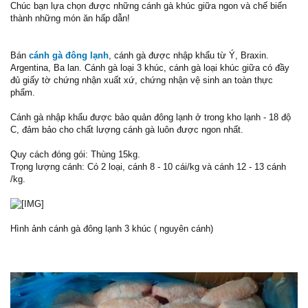
Chúc bạn lựa chọn được những cánh gà khúc giữa ngon và chế biến
thành những món ăn hấp dẫn!
Bán
cánh gà đông lạnh
, cánh gà được nhập khẩu từ Ý, Braxin.
Argentina, Ba lan. Cánh gà loại 3 khúc, cánh gà loại khúc giữa có đầy
đủ giấy tờ chứng nhận xuất xứ, chứng nhận vệ sinh an toàn thực
phẩm.
Cánh gà nhập khẩu được bảo quản đông lạnh ở trong kho lạnh - 18 độ
C, đảm bảo cho chất lượng cánh gà luôn được ngon nhất.
Quy cách đóng gói: Thùng 15kg.
Trọng lượng cánh: Có 2 loại, cánh 8 - 10 cái/kg và cánh 12 - 13 cánh
/kg.
Hình ảnh cánh gà đông lạnh 3 khúc ( nguyên cánh)