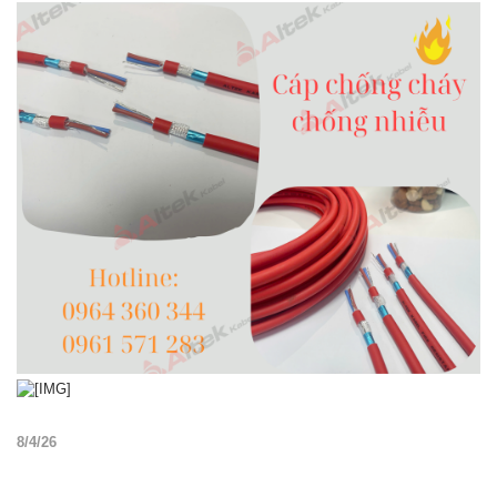
8/4/26