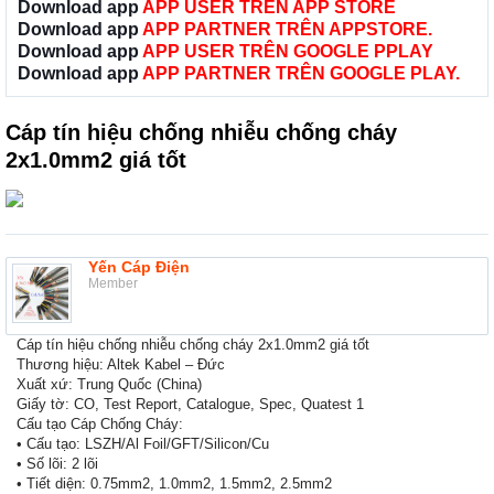
Download app
APP USER TRÊN APP STORE
Download app
APP PARTNER TRÊN APPSTORE.
Download app
APP USER TRÊN GOOGLE PPLAY
Download app
APP PARTNER TRÊN GOOGLE PLAY.
Cáp tín hiệu chống nhiễu chống cháy
2x1.0mm2 giá tốt
Yến Cáp Điện
Member
Cáp tín hiệu chống nhiễu chống cháy 2x1.0mm2 giá tốt
Thương hiệu: Altek Kabel – Đức
Xuất xứ: Trung Quốc (China)
Giấy tờ: CO, Test Report, Catalogue, Spec, Quatest 1
Cấu tạo Cáp Chống Cháy:
• Cấu tạo: LSZH/Al Foil/GFT/Silicon/Cu
• Số lõi: 2 lõi
• Tiết diện: 0.75mm2, 1.0mm2, 1.5mm2, 2.5mm2