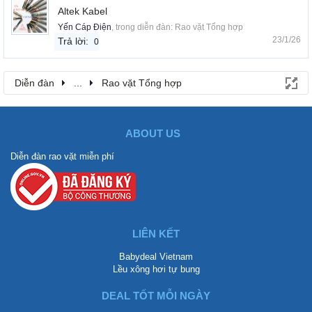
Altek Kabel
Yến Cáp Điện
, trong diễn đàn:
Rao vặt Tổng hợp
23/1/26
Trả lời:
0
Diễn đàn
...
Rao vặt Tổng hợp
ABOUT US
Diễn đàn rao vặt miễn phí
LIÊN KẾT
Babydeal Vietnam
Lều xông hơi tự bung
DEAL TỐT MỖI NGÀY