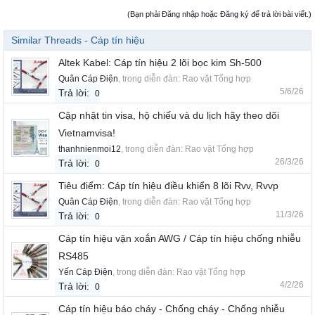
(Bạn phải Đăng nhập hoặc Đăng ký để trả lời bài viết.)
Similar Threads - Cáp tín hiệu
Altek Kabel: Cáp tín hiệu 2 lõi bọc kim Sh-500
Quân Cáp Điện
, trong diễn đàn:
Rao vặt Tổng hợp
5/6/26
Trả lời:
0
Cập nhật tin visa, hộ chiếu và du lịch hãy theo dõi
Vietnamvisa!
thanhnienmoi12
, trong diễn đàn:
Rao vặt Tổng hợp
26/3/26
Trả lời:
0
Tiêu điểm: Cáp tín hiệu điều khiển 8 lõi Rvv, Rvvp
Quân Cáp Điện
, trong diễn đàn:
Rao vặt Tổng hợp
11/3/26
Trả lời:
0
Cáp tín hiệu vặn xoắn AWG / Cáp tín hiệu chống nhiễu
RS485
Yến Cáp Điện
, trong diễn đàn:
Rao vặt Tổng hợp
4/2/26
Trả lời:
0
Cáp tín hiệu báo cháy - Chống cháy - Chống nhiễu