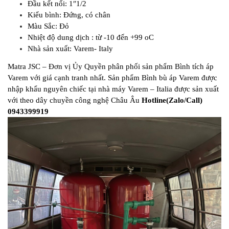
Đầu kết nối: 1″1/2
Kiểu bình: Đứng, có chân
Màu Sắc: Đỏ
Nhiệt độ dung dịch : từ -10 đến +99 oC
Nhà sản xuất: Varem- Italy
Matra JSC – Đơn vị Ủy Quyền phân phối sản phẩm Bình tích áp
Varem với giá cạnh tranh nhất. Sản phẩm Bình bù áp Varem được
nhập khẩu nguyên chiếc tại nhà máy Varem – Italia được sản xuất
với theo dây chuyền công nghệ Châu Âu
Hotline(Zalo/Call)
0943399919