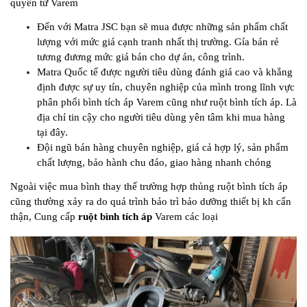
quyền từ Varem
Đến với Matra JSC bạn sẽ mua được những sản phẩm chất
lượng với mức giá cạnh tranh nhất thị trường. Gía bán rẻ
tương đương mức giá bán cho dự án, công trình.
Matra Quốc tế được người tiêu dùng đánh giá cao và khẳng
định được sự uy tín, chuyên nghiệp của mình trong lĩnh vực
phân phối bình tích áp Varem cũng như ruột bình tích áp. Là
địa chỉ tin cậy cho người tiêu dùng yên tâm khi mua hàng
tại đây.
Đội ngũ bán hàng chuyên nghiệp, giá cả hợp lý, sản phẩm
chất lượng, bảo hành chu đáo, giao hàng nhanh chóng
Ngoài việc mua bình thay thế trường hợp thủng ruột bình tích áp
cũng thường xảy ra do quá trình bảo trì bảo dưỡng thiết bị kh cẩn
thận, Cung cấp
ruột bình tích áp
Varem các loại