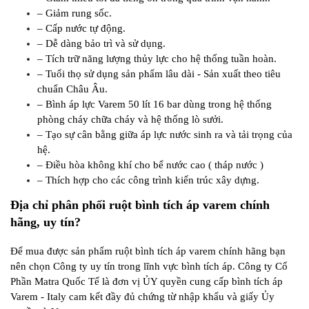
– Giảm rung sốc.
– Cấp nước tự động.
– Dễ dàng bảo trì và sử dụng.
– Tích trữ năng lượng thủy lực cho hệ thống tuần hoàn.
– Tuổi thọ sử dụng sản phẩm lâu dài - Sản xuất theo tiêu
chuẩn Châu Âu.
– Bình áp lực Varem 50 lít 16 bar dùng trong hệ thống
phòng cháy chữa cháy và hệ thống lò sưởi.
– Tạo sự cân bằng giữa áp lực nước sinh ra và tải trọng của
hệ.
– Điều hòa không khí cho bể nước cao ( tháp nước )
– Thích hợp cho các công trình kiến trúc xây dựng.
Địa chỉ phân phối ruột bình tích áp varem chính
hãng, uy tín?
Để mua được sản phẩm ruột bình tích áp varem chính hãng bạn
nên chọn Công ty uy tín trong lĩnh vực bình tích áp. Công ty Cổ
Phần Matra Quốc Tế là đơn vị ỦY quyền cung cấp bình tích áp
Varem - Italy cam kết đầy đủ chứng từ nhập khẩu và giấy Ủy