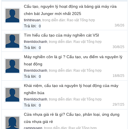
Cấu tạo, nguyên lý hoạt động và bảng giá máy rửa
chén bát Junger mới nhất 2025
tinhtrieuan
, trong diễn đàn:
Rao vặt Tổng hợp
3/6/26
Trả lời:
0
Tìm hiểu cấu tạo của máy nghiền cát VSI
thienlidochanh
, trong diễn đàn:
Rao vặt Tổng hợp
30/8/25
Trả lời:
0
Máy nghiền côn là gì ? Cấu tạo, ưu điểm và nguyên lý
hoạt động
thienlidochanh
, trong diễn đàn:
Rao vặt Tổng hợp
18/8/25
Trả lời:
0
Khái niệm, cấu tạo và nguyên lý hoạt động của máy
nghiền búa
thienlidochanh
, trong diễn đàn:
Rao vặt Tổng hợp
29/7/25
Trả lời:
0
Cửa nhựa giá rẻ là gì? Cấu tạo, phân loại, ứng dụng
cửa nhựa giá rẻ
camnguyen
, trong diễn đàn:
Rao vặt Tổng hợp