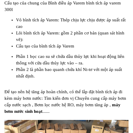
Cấu tạo của chung của Bình điều áp Varem bình tích áp varem
300l
Vỏ bình tích áp Varem: Thép chịu lực chịu được áp suất rất
cao
Lõi bình tích áp Varem: gồm 2 phần cơ bản (quan sát hình
vẽ):
Cấu tạo của bình tích áp Varem
Phần 1 bọc cao su sẽ chứa dầu thủy lực khi hoạt động liên
thông với cửa dầu thủy lực vào – ra.
Phần 2 là phần bao quanh chứa khí Ni-tơ với một áp suất
nhất định.
Để tạo nên hệ tăng áp hoàn chỉnh, có thể lắp đặt bình tích áp đi
kèm máy bơm nước: Tìm kiến đơn vị Chuyên cung cấp máy bơm
cấp nước sạch , Bơm lọc nước hệ RO, máy bơm tăng áp ,
máy
bơm nước sinh hoạt
......