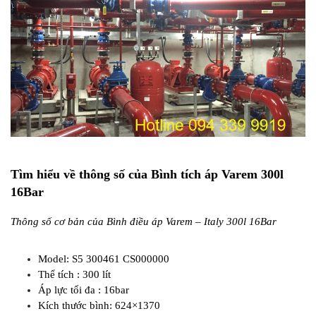
Tìm hiểu về thông số của Bình tích áp Varem 300l
16Bar
Thông số cơ bản của Bình điều áp Varem – Italy 300l 16Bar
Model: S5 300461 CS000000
Thể tích : 300 lít
Áp lực tối đa : 16bar
Kích thước bình: 624×1370