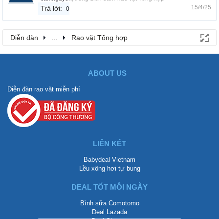
15/4/25
Trả lời:
0
Diễn đàn
...
Rao vặt Tổng hợp
ABOUT US
Diễn đàn rao vặt miễn phí
LIÊN KẾT
Babydeal Vietnam
Lều xông hơi tự bung
DEAL TỐT MỖI NGÀY
Bình sữa Comotomo
Deal Lazada