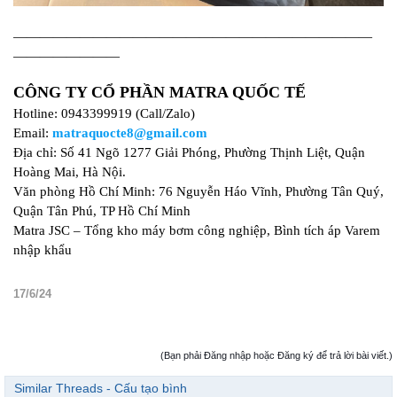
———————————————————————————
————————
CÔNG TY CỔ PHẦN MATRA QUỐC TẾ
Hotline: 0943399919 (Call/Zalo)
Email:
matraquocte8@gmail.com
Địa chỉ: Số 41 Ngõ 1277 Giải Phóng, Phường Thịnh Liệt, Quận
Hoàng Mai, Hà Nội.
Văn phòng Hồ Chí Minh: 76 Nguyễn Háo Vĩnh, Phường Tân Quý,
Quận Tân Phú, TP Hồ Chí Minh
Matra JSC – Tổng kho máy bơm công nghiệp, Bình tích áp Varem
nhập khẩu
17/6/24
(Bạn phải Đăng nhập hoặc Đăng ký để trả lời bài viết.)
Similar Threads - Cấu tạo bình