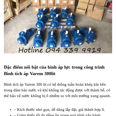
Đặc điểm nổi bật của bình áp lực trong công trình
Bình tích áp Varem 300lit
Bình tích áp Varem 300 lit có hệ thống tuần hoàn khép kín bên
trong đảm bảo nước và khí không tác động được với thành bể, có
thể bảo vệ nước không bị ô nhiễm so với môi trường xung quanh.
– Kích thước nhỏ gọn, dễ dàng lắp đặt, giá thành hợp lí.
– Giảm thiểu tối đa tiếng ồn trong quá trình vận hành.