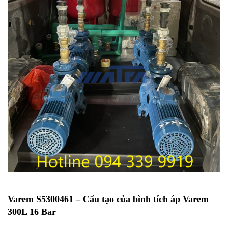
Varem S5300461 – Cấu tạo của bình tích áp Varem
300L 16 Bar