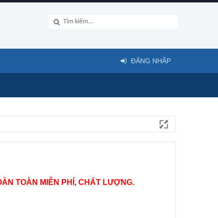
ĐĂNG NHẬP
ÀN TOÀN MIỄN PHÍ, CHẤT LƯỢNG.