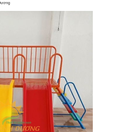
 Dương