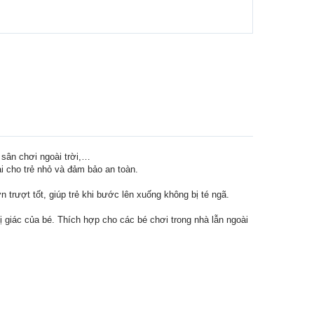
 sân chơi ngoài trời,…
i cho trẻ nhỏ và đảm bảo an toàn.
trượt tốt, giúp trẻ khi bước lên xuống không bị té ngã.
 giác của bé. Thích hợp cho các bé chơi trong nhà lẫn ngoài