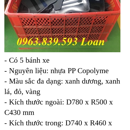
- Có 5 bánh xe
- Nguyên liệu: nhựa PP Copolyme
- Màu sắc đa dạng: xanh dương, xanh
lá, đỏ, vàng
- Kích thước ngoài: D780 x R500 x
C430 mm
- Kích thước trong: D740 x R460 x