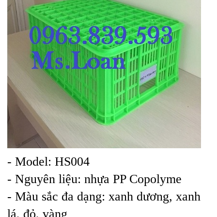
- Model: HS004
- Nguyên liệu: nhựa PP Copolyme
- Màu sắc đa dạng: xanh dương, xanh
lá, đỏ, vàng