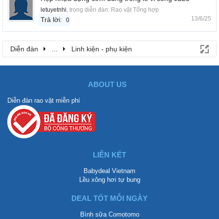
letuyetnhi
, trong diễn đàn:
Rao vặt Tổng hợp
13/6/25
Trả lời:
0
Diễn đàn
...
Linh kiện - phụ kiện
ABOUT US
Diễn đàn rao vặt miễn phí
LIÊN KẾT
Babydeal Vietnam
Lều xông hơi tự bung
DEAL TỐT MỖI NGÀY
Bình sữa Comotomo