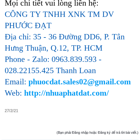
Mọi chi tiết vui lòng liên hệ:
CÔNG TY TNHH XNK TM DV
PHƯỚC ĐẠT
Địa chỉ: 35 - 36 Đường DD6, P. Tân
Hưng Thuận, Q.12, TP. HCM
Phone - Zalo: 0963.839.593 -
028.22155.425 Thanh Loan
Email:
phuocdat.sales02@gmail.com
Web:
http://nhuaphatdat.com/
27/2/21
(Bạn phải Đăng nhập hoặc Đăng ký để trả lời bài viết.)