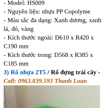
- Model: HS009
- Nguyên liệu: nhựa PP Copolyme
- Màu sắc đa dạng: Xanh dương, xanh
lá, đỏ, vàng
- Kích thước ngoài: D610 x R420 x
C190 mm
- Kích thước trong: D568 x R385 x
C185 mm
3) Rổ nhựa 2T5
/ Rổ đựng trái cây -
Call: 0963.839.593 Thanh Loan