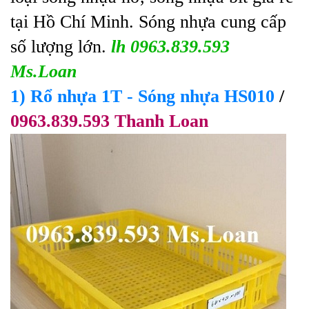
tại Hồ Chí Minh. Sóng nhựa cung cấp
số lượng lớn.
lh 0963.839.593
Ms.Loan
1) Rổ nhựa 1T - Sóng nhựa HS010
/
0963.839.593 Thanh Loan