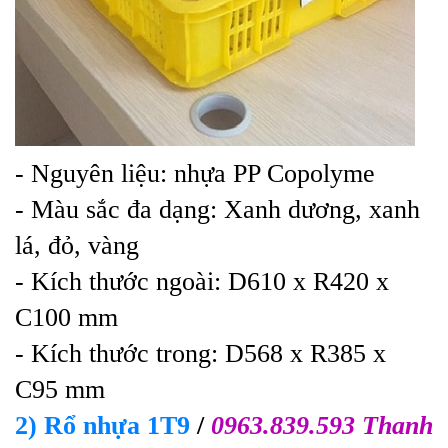
- Nguyên liệu: nhựa PP Copolyme
- Màu sắc đa dạng: Xanh dương, xanh
lá, đỏ, vàng
- Kích thước ngoài: D610 x R420 x
C100 mm
- Kích thước trong: D568 x R385 x
C95 mm
2) Rổ nhựa 1T9
/
0963.839.593 Thanh