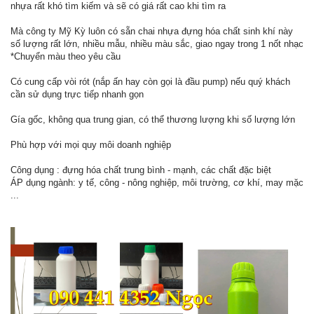
nhựa rất khó tìm kiếm và sẽ có giá rất cao khi tìm ra
Mà công ty Mỹ Kỳ luôn có sẵn chai nhựa đựng hóa chất sinh khí này
số lượng rất lớn, nhiều mẫu, nhiều màu sắc, giao ngay trong 1 nốt nhạc
*Chuyển màu theo yêu cầu
Có cung cấp vòi rót (nắp ấn hay còn gọi là đầu pump) nếu quý khách
cần sử dụng trực tiếp nhanh gọn
Gía gốc, không qua trung gian, có thể thương lượng khi số lượng lớn
Phù hợp với mọi quy môi doanh nghiệp
Công dụng : đựng hóa chất trung bình - mạnh, các chất đặc biệt
ÁP dụng ngành: y tế, công - nông nghiệp, môi trường, cơ khí, may mặc
...