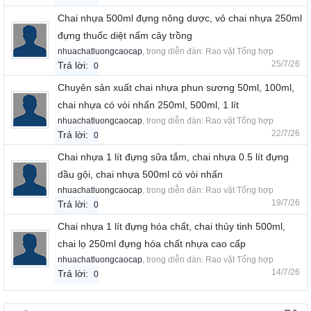
Chai nhựa 500ml đựng nông dược, vỏ chai nhựa 250ml
đựng thuốc diệt nấm cây trồng
nhuachatluongcaocap
, trong diễn đàn:
Rao vặt Tổng hợp
25/7/26
Trả lời:
0
Chuyên sản xuất chai nhựa phun sương 50ml, 100ml,
chai nhựa có vòi nhấn 250ml, 500ml, 1 lít
nhuachatluongcaocap
, trong diễn đàn:
Rao vặt Tổng hợp
22/7/26
Trả lời:
0
Chai nhựa 1 lít đựng sữa tắm, chai nhựa 0.5 lít đựng
dầu gội, chai nhựa 500ml có vòi nhấn
nhuachatluongcaocap
, trong diễn đàn:
Rao vặt Tổng hợp
19/7/26
Trả lời:
0
Chai nhựa 1 lít đựng hóa chất, chai thủy tinh 500ml,
chai lọ 250ml đựng hóa chất nhựa cao cấp
nhuachatluongcaocap
, trong diễn đàn:
Rao vặt Tổng hợp
14/7/26
Trả lời:
0