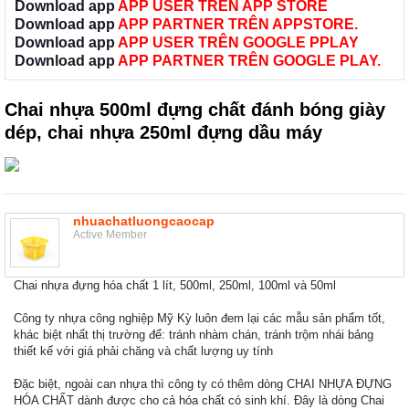
Download app
APP USER TRÊN APP STORE
Download app
APP PARTNER TRÊN APPSTORE.
Download app
APP USER TRÊN GOOGLE PPLAY
Download app
APP PARTNER TRÊN GOOGLE PLAY.
Chai nhựa 500ml đựng chất đánh bóng giày
dép, chai nhựa 250ml đựng dầu máy
nhuachatluongcaocap
Active Member
Chai nhựa đựng hóa chất 1 lít, 500ml, 250ml, 100ml và 50ml
Công ty nhựa công nghiệp Mỹ Kỳ luôn đem lại các mẫu sản phẩm tốt,
khác biệt nhất thị trường để: tránh nhàm chán, tránh trộm nhái bảng
thiết kế với giá phải chăng và chất lượng uy tính
Đặc biệt, ngoài can nhựa thì công ty có thêm dòng CHAI NHỰA ĐỰNG
HÓA CHẤT dành được cho cả hóa chất có sinh khí. Đây là dòng Chai