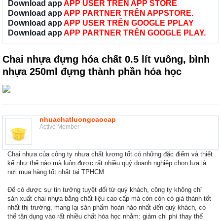
Download app
APP USER TRÊN APP STORE
Download app
APP PARTNER TRÊN APPSTORE.
Download app
APP USER TRÊN GOOGLE PPLAY
Download app
APP PARTNER TRÊN GOOGLE PLAY.
Chai nhựa đựng hóa chất 0.5 lít vuông, bình
nhựa 250ml đựng thành phần hóa học
nhuachatluongcaocap
Active Member
Chai nhựa của công ty nhựa chất lượng tốt có những đặc điểm và thiết
kế như thế nào mà luôn được rất nhiều quý doanh nghiệp chọn lựa là
nơi mua hàng tốt nhất tại TPHCM
Để có được sự tin tưởng tuyệt đối từ quý khách, công ty không chỉ
sản xuất chai nhựa bằng chất liệu cao cấp mà còn còn có giá thành tốt
nhất thị trường, mang lại sản phẩm hoàn hảo nhất đến quý khách, có
thể tận dụng vào rất nhiều chất hóa học nhằm: giảm chi phí thay thế