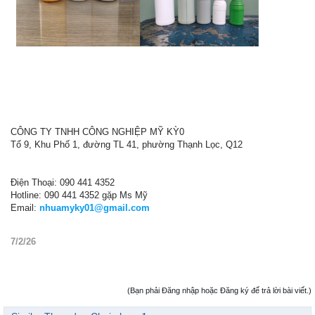
CÔNG TY TNHH CÔNG NGHIỆP MỸ KỲ0
Tổ 9, Khu Phố 1, đường TL 41, phường Thạnh Lọc, Q12
Điện Thoại: 090 441 4352
Hotline: 090 441 4352 gặp Ms Mỹ
Email:
nhuamyky01@gmail.com
7/2/26
(Bạn phải Đăng nhập hoặc Đăng ký để trả lời bài viết.)