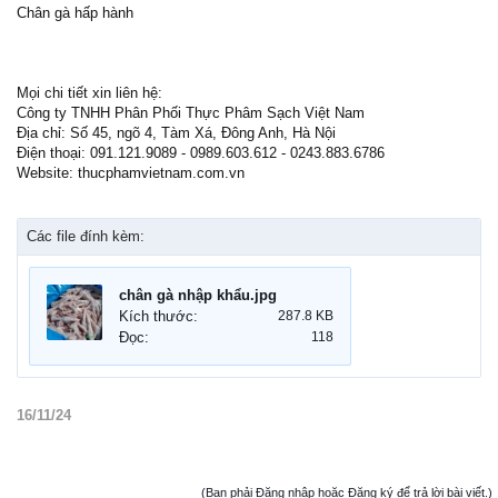
Chân gà hấp hành
Mọi chi tiết xin liên hệ:
Công ty TNHH Phân Phối Thực Phâm Sạch Việt Nam
Địa chỉ: Số 45, ngõ 4, Tàm Xá, Đông Anh, Hà Nội
Điện thoại: 091.121.9089 - 0989.603.612 - 0243.883.6786
Website: thucphamvietnam.com.vn
Các file đính kèm:
chân gà nhập khẩu.jpg
Kích thước:
287.8 KB
Đọc:
118
16/11/24
(Bạn phải Đăng nhập hoặc Đăng ký để trả lời bài viết.)