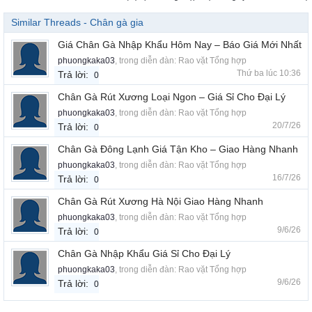
Similar Threads - Chân gà gia
Giá Chân Gà Nhập Khẩu Hôm Nay – Báo Giá Mới Nhất
phuongkaka03
, trong diễn đàn:
Rao vặt Tổng hợp
Thứ ba lúc 10:36
Trả lời:
0
Chân Gà Rút Xương Loại Ngon – Giá Sỉ Cho Đại Lý
phuongkaka03
, trong diễn đàn:
Rao vặt Tổng hợp
20/7/26
Trả lời:
0
Chân Gà Đông Lạnh Giá Tận Kho – Giao Hàng Nhanh
phuongkaka03
, trong diễn đàn:
Rao vặt Tổng hợp
16/7/26
Trả lời:
0
Chân Gà Rút Xương Hà Nội Giao Hàng Nhanh
phuongkaka03
, trong diễn đàn:
Rao vặt Tổng hợp
9/6/26
Trả lời:
0
Chân Gà Nhập Khẩu Giá Sỉ Cho Đại Lý
phuongkaka03
, trong diễn đàn:
Rao vặt Tổng hợp
9/6/26
Trả lời:
0