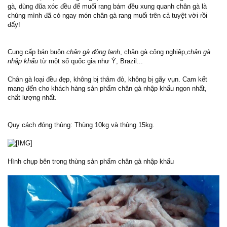
gà, dùng đũa xóc đều để muối rang bám đều xung quanh chân gà là
chúng mình đã có ngay món chân gà rang muối trên cả tuyệt vời rồi
đấy!
Cung cấp bán buôn
chân gà đông lạnh
, chân gà công nghiệp,
chân gà
nhập khẩu
từ một số quốc gia như Ý, Brazil...
Chân gà loại đều đẹp, không bị thâm đỏ, không bị gãy vụn. Cam kết
mang đến cho khách hàng sản phẩm chân gà nhập khẩu ngon nhất,
chất lượng nhất.
Quy cách đóng thùng: Thùng 10kg và thùng 15kg.
Hình chụp bên trong thùng sản phẩm chân gà nhập khẩu