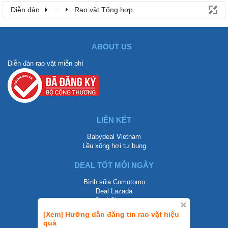
Diễn đàn
...
Rao vặt Tổng hợp
ABOUT US
Diễn đàn rao vặt miễn phí
LIÊN KẾT
Babydeal Vietnam
Lều xông hơi tự bung
DEAL TỐT MỖI NGÀY
Bình sữa Comotomo
Deal Lazada
Deal Shopee
[Xem] Hưỡng dẫn đăng tin rao vặt hiệu
LIÊN HỆ
quả