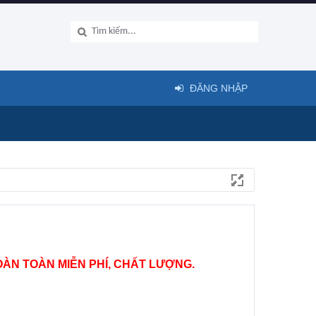
ĐĂNG NHẬP
ÀN TOÀN MIỄN PHÍ, CHẤT LƯỢNG.