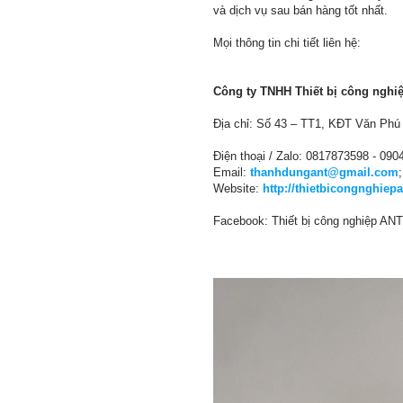
và dịch vụ sau bán hàng tốt nhất.
Mọi thông tin chi tiết liên hệ:
Công ty TNHH Thiết bị công nghi
Địa chỉ: Số 43 – TT1, KĐT Văn Phú 
Điện thoại / Zalo: 0817873598 - 09
Email:
thanhdungant@gmail.com
Website:
http://thietbicongnghiepa
Facebook: Thiết bị công nghiệp ANT