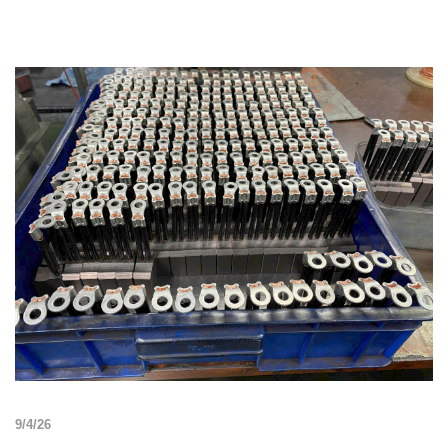
9/4/26