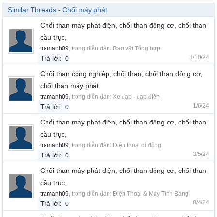
Similar Threads - Chổi máy phát
Chổi than máy phát điện, chổi than động cơ, chổi than
cầu trục,
tramanh09
, trong diễn đàn:
Rao vặt Tổng hợp
3/10/24
Trả lời:
0
Chổi than công nghiệp, chổi than, chổi than động cơ,
chổi than máy phát
tramanh09
, trong diễn đàn:
Xe đạp - đạp điện
1/6/24
Trả lời:
0
Chổi than máy phát điện, chổi than động cơ, chổi than
cầu trục,
tramanh09
, trong diễn đàn:
Điện thoại di động
3/5/24
Trả lời:
0
Chổi than máy phát điện, chổi than động cơ, chổi than
cầu trục,
tramanh09
, trong diễn đàn:
Điện Thoại & Máy Tính Bảng
8/4/24
Trả lời:
0