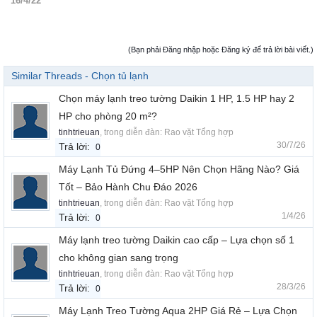
16/4/22
(Bạn phải Đăng nhập hoặc Đăng ký để trả lời bài viết.)
Similar Threads - Chọn tủ lạnh
Chọn máy lạnh treo tường Daikin 1 HP, 1.5 HP hay 2
HP cho phòng 20 m²?
tinhtrieuan
, trong diễn đàn:
Rao vặt Tổng hợp
30/7/26
Trả lời:
0
Máy Lạnh Tủ Đứng 4–5HP Nên Chọn Hãng Nào? Giá
Tốt – Bảo Hành Chu Đáo 2026
tinhtrieuan
, trong diễn đàn:
Rao vặt Tổng hợp
1/4/26
Trả lời:
0
Máy lạnh treo tường Daikin cao cấp – Lựa chọn số 1
cho không gian sang trọng
tinhtrieuan
, trong diễn đàn:
Rao vặt Tổng hợp
28/3/26
Trả lời:
0
Máy Lạnh Treo Tường Aqua 2HP Giá Rẻ – Lựa Chọn