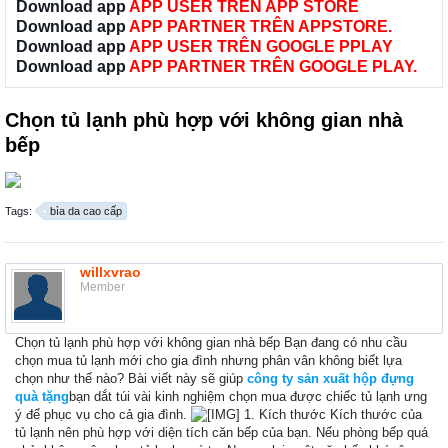
Download app
APP USER TRÊN APP STORE
Download app
APP PARTNER TRÊN APPSTORE.
Download app
APP USER TRÊN GOOGLE PPLAY
Download app
APP PARTNER TRÊN GOOGLE PLAY.
Chọn tủ lạnh phù hợp với không gian nhà
bếp
Tags:
bìa da cao cấp
willxvrao
Member
Chọn tủ lạnh phù hợp với không gian nhà bếp Bạn đang có nhu cầu
chọn mua tủ lạnh mới cho gia đình nhưng phân vân không biết lựa
chọn như thế nào? Bài viết này sẽ giúp
công ty sản xuất hộp đựng
quà tặng
bạn dắt túi vài kinh nghiệm chọn mua được chiếc tủ lạnh ưng
ý để phục vụ cho cả gia đình.
1. Kích thước Kích thước của
tủ lạnh nên phù hợp với diện tích căn bếp của bạn. Nếu phòng bếp quá