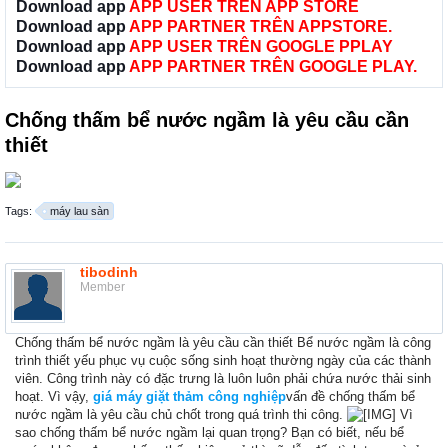
Download app
APP USER TRÊN APP STORE
Download app
APP PARTNER TRÊN APPSTORE.
Download app
APP USER TRÊN GOOGLE PPLAY
Download app
APP PARTNER TRÊN GOOGLE PLAY.
Chống thấm bể nước ngầm là yêu cầu cần
thiết
Tags:
máy lau sàn
tibodinh
Member
Chống thấm bể nước ngầm là yêu cầu cần thiết Bể nước ngầm là công
trình thiết yếu phục vụ cuộc sống sinh hoạt thường ngày của các thành
viên. Công trình này có đặc trưng là luôn luôn phải chứa nước thải sinh
hoạt. Vì vậy,
giá máy giặt thảm công nghiệp
vấn đề chống thấm bể
nước ngầm là yêu cầu chủ chốt trong quá trình thi công.
Vì
sao chống thấm bể nước ngầm lại quan trọng? Bạn có biết, nếu bể