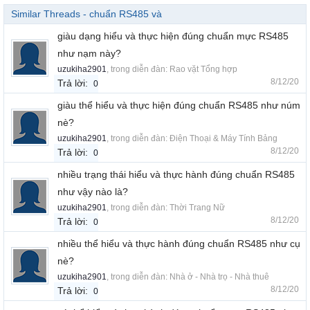
Similar Threads - chuẩn RS485 và
giàu dạng hiểu và thực hiện đúng chuẩn mực RS485
như nạm này?
uzukiha2901
, trong diễn đàn:
Rao vặt Tổng hợp
8/12/20
Trả lời:
0
giàu thể hiểu và thực hiện đúng chuẩn RS485 như núm
nè?
uzukiha2901
, trong diễn đàn:
Điện Thoại & Máy Tính Bảng
8/12/20
Trả lời:
0
nhiều trạng thái hiểu và thực hành đúng chuẩn RS485
như vậy nào là?
uzukiha2901
, trong diễn đàn:
Thời Trang Nữ
8/12/20
Trả lời:
0
nhiều thể hiểu và thực hành đúng chuẩn RS485 như cụ
nè?
uzukiha2901
, trong diễn đàn:
Nhà ở - Nhà trọ - Nhà thuê
8/12/20
Trả lời:
0