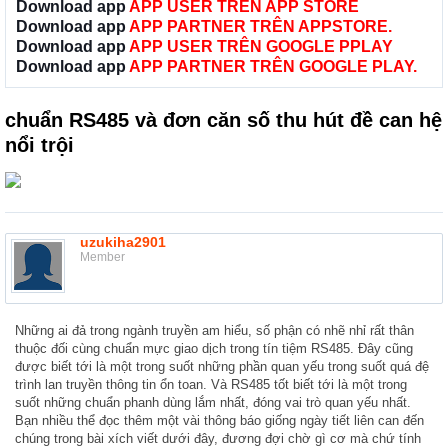
Download app
APP USER TRÊN APP STORE
Download app
APP PARTNER TRÊN APPSTORE.
Download app
APP USER TRÊN GOOGLE PPLAY
Download app
APP PARTNER TRÊN GOOGLE PLAY.
chuẩn RS485 và đơn căn số thu hút đề can hệ
nổi trội
uzukiha2901
Member
Những ai đả trong ngành truyền am hiểu, số phận có nhẽ nhỉ rất thân
thuộc đối cùng chuẩn mực giao dịch trong tín tiệm RS485. Đây cũng
được biết tới là một trong suốt những phần quan yếu trong suốt quá đệ
trình lan truyền thông tin ổn toan. Và RS485 tốt biết tới là một trong
suốt những chuẩn phanh dùng lắm nhất, đóng vai trò quan yếu nhất.
Bạn nhiều thể đọc thêm một vài thông báo giống ngày tiết liên can đến
chúng trong bài xích viết dưới đây, đương đợi chờ gì cơ mà chứ tính