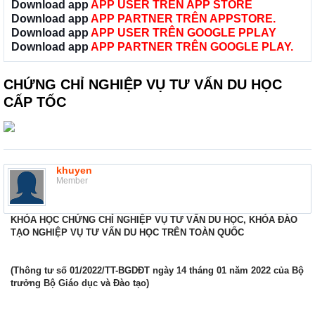
Download app
APP USER TRÊN APP STORE
Download app
APP PARTNER TRÊN APPSTORE.
Download app
APP USER TRÊN GOOGLE PPLAY
Download app
APP PARTNER TRÊN GOOGLE PLAY.
CHỨNG CHỈ NGHIỆP VỤ TƯ VẤN DU HỌC
CẤP TỐC
khuyen
Member
KHÓA HỌC CHỨNG CHỈ NGHIỆP VỤ TƯ VẤN DU HỌC, KHÓA ĐÀO
TẠO NGHIỆP VỤ TƯ VẤN DU HỌC TRÊN TOÀN QUỐC
(Thông tư số 01/2022/TT-BGDĐT ngày 14 tháng 01 năm 2022 của Bộ
trưởng Bộ Giáo dục và Đào tạo)