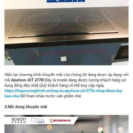
Hiện tại chương trình khuyến mãi của chúng tôi đang được áp dụng với
mã
Apelson AIT 277B
.Đây là model đang được lượng khách hàng sử
dụng đông đảo nhất.Quý khách hàng có thể truy cập ngay
https://bepcuongthinh.vn/bep-tu-apelson-ait-277b-nhap-khau-tay-
ban-nha
Để tham khảo trước sản phẩm nhé
3.Nội dung khuyến mãi