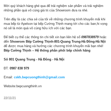
Mời quý khách hàng ghé qua để trải nghiệm sản phẩm và trải nghiệm
những phần quà vô cùng giá trị của Showroom đưa ra nhé.
Trên đây là các chia sẻ của tôi về những chương trình khuyến mãi khi
mua bếp từ Apelson tại bếp Cường Thịnh mang tới cho các ban,hi vọng
nó sẽ là món quà vô cùng hữu ích với các bạn.
Để biết cụ thể các thông tin chi tiết xin bạn liên hệ số
0987838979
hoặc
đến
Showrom Bếp Cường Thịnh-801-Quang Trung-Hà Đông-Hà Nội
để được mua hàng và hưởng các chương trình khuyến mãi bạn nhé!
Bếp Cường Thịnh – Hệ thống phân phối bếp chính hãng
Số 801 Quang Trung - Hà Đông - Hà Nội
ĐT:
0987 838 979
Email:
cskh.bepcuongthinh@gmail.com
Website:bepcuongthinh.vn
22/11/21