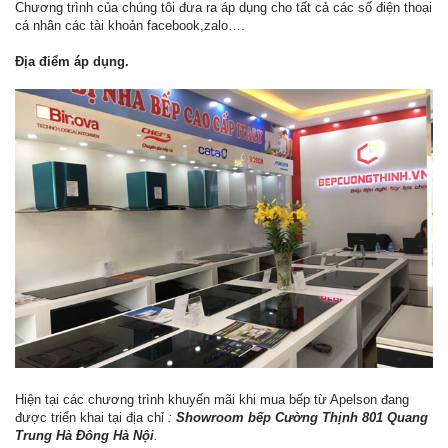
Chương trình của chúng tôi đưa ra áp dụng cho tất cả các số điện thoại
cá nhân các tài khoản facebook,zalo….
Địa điểm áp dụng.
Hiện tại các chương trình khuyến mãi khi mua bếp từ Apelson đang
được triển khai tại địa chỉ
:
Showroom bếp Cường Thịnh 801 Quang
Trung Hà Đông Hà
Nội
.