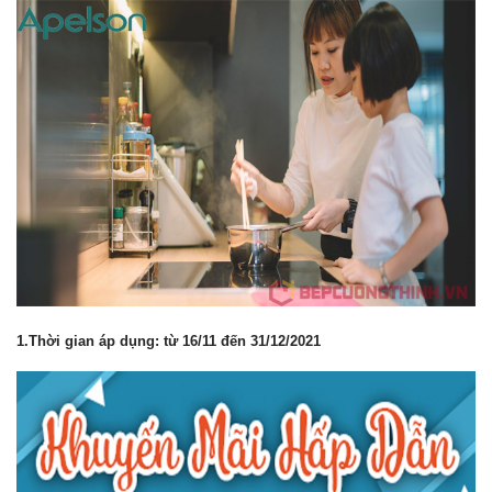
1.Thời gian áp dụng: từ 16/11 đến 31/12/2021