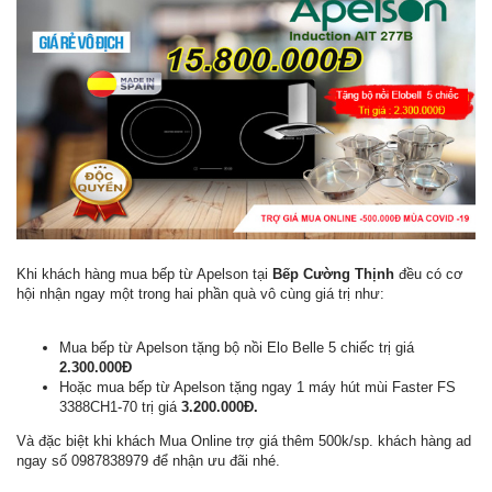
Khi khách hàng mua bếp từ Apelson tại
Bếp Cường Thịnh
đều có cơ
hội nhận ngay một trong hai phần quà vô cùng giá trị như:
Mua bếp từ Apelson tặng bộ nồi Elo Belle 5 chiếc trị giá
2.300.000Đ
Hoặc mua bếp từ Apelson tặng ngay 1 máy hút mùi Faster FS
3388CH1-70 trị giá
3.200.000Đ.
Và đặc biệt khi khách Mua Online trợ giá thêm 500k/sp. khách hàng ad
ngay số 0987838979 để nhận ưu đãi nhé.