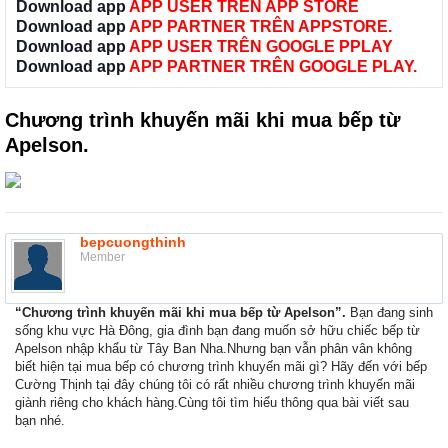
Download app
APP USER TRÊN APP STORE
Download app
APP PARTNER TRÊN APPSTORE.
Download app
APP USER TRÊN GOOGLE PPLAY
Download app
APP PARTNER TRÊN GOOGLE PLAY.
Chương trình khuyến mãi khi mua bếp từ
Apelson.
bepcuongthinh
Member
“Chương trình khuyến mãi khi mua bếp từ Apelson”.
Bạn đang sinh
sống khu vực Hà Đông, gia đình bạn đang muốn sở hữu chiếc bếp từ
Apelson nhập khẩu từ Tây Ban Nha.Nhưng bạn vẫn phân vân không
biết hiện tại mua bếp có chương trình khuyến mãi gì? Hãy đến với bếp
Cường Thịnh tại đây chúng tôi có rất nhiều chương trình khuyến mãi
giành riêng cho khách hàng.Cùng tôi tìm hiểu thông qua bài viết sau
bạn nhé.