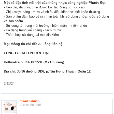
Một số đặc tính nổi trội của thùng nhựa công nghiệp Phước Đạt:
- Dẻo dai, đàn hồi, chịu được lực tác động cơ học cao
- Chịu được nằng - mưa và nhiều điều kiện thời tiết khác thường
- Sản phẩm đảm bảo vệ sinh, an toàn khi sử dụng chứa nước sử dụng
và sản phẩm
- Sử dụng tốt trong môi trường nhiễm mặn - nhiễm phèn
- Đa dạng trong kiểu dáng - Kích thước
- Thích hợp sử dụng tại mọi địa điểm
Mọi thông tin chi tiết vui lòng liên hệ
CÔNG TY TNHH PHƯỚC ĐẠT
Hotline/zalo: 0963839591 (Ms Phương)
Địa chỉ: 35-36 đường DD6, p.Tân Hưng Thuận, Quận 12
2/11/24
tranthibinh
Active Member