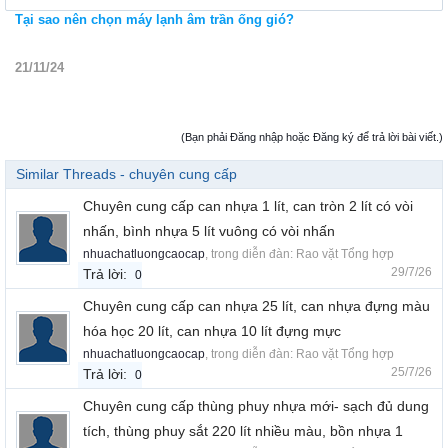
Tại sao nên chọn máy lạnh âm trần ống gió?
21/11/24
(Bạn phải Đăng nhập hoặc Đăng ký để trả lời bài viết.)
Similar Threads - chuyên cung cấp
Chuyên cung cấp can nhựa 1 lít, can tròn 2 lít có vòi
nhấn, bình nhựa 5 lít vuông có vòi nhấn
nhuachatluongcaocap
, trong diễn đàn:
Rao vặt Tổng hợp
29/7/26
Trả lời:
0
Chuyên cung cấp can nhựa 25 lít, can nhựa đựng màu
hóa học 20 lít, can nhựa 10 lít đựng mực
nhuachatluongcaocap
, trong diễn đàn:
Rao vặt Tổng hợp
25/7/26
Trả lời:
0
Chuyên cung cấp thùng phuy nhựa mới- sạch đủ dung
tích, thùng phuy sắt 220 lít nhiều màu, bồn nhựa 1