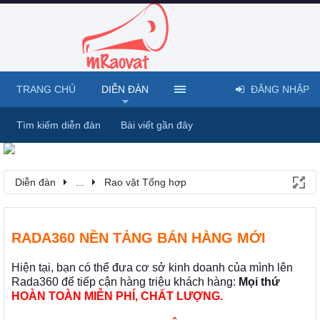
TRANG CHỦ
DIỄN ĐÀN
ĐĂNG NHẬP
Tìm kiếm diễn đàn
Bài viết gần đây
Diễn đàn
...
Rao vặt Tổng hợp
RADA360 NỀN TẢNG BÁN HÀNG MỚI
Hiện tại, bạn có thể đưa cơ sở kinh doanh của mình lên
Rada360 để tiếp cận hàng triệu khách hàng:
Mọi thứ
HOÀN TOÀN MIỄN PHÍ, CHẤT LƯỢNG.