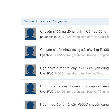
Similar Threads - Chuyên sỉ hộp
Chuyên sỉ đùi gà đông lạnh – Có hợp đồng 
phuongkaka03
,
9/10/25
, trong diễn đàn:
Rao vặt Tổ
Chuyên sỉ hộp nhựa đựng trái cây 1kg P1000
UyenRVC
,
22/5/25
, trong diễn đàn:
Rao vặt Tổng h
Hộp nhựa đựng trái cây P500D chuyên cung 
UyenRVC
,
9/5/25
, trong diễn đàn:
Rao vặt Tổng hợ
Hộp nhựa trái cây chuyên cung cấp vào siêu 
UyenRVC
,
28/4/25
, trong diễn đàn:
Rao vặt Tổng h
Hộp nhựa đựng trái cây P500D chuyên cung 