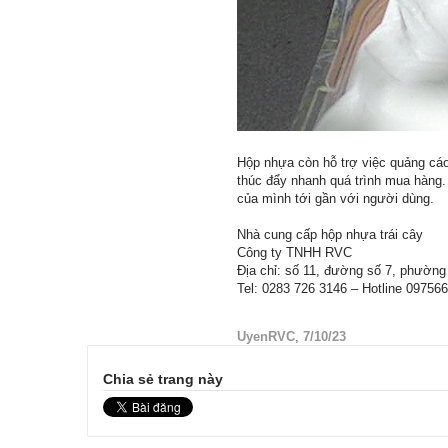
Hộp nhựa còn hỗ trợ việc quảng cáo
thúc đẩy nhanh quá trình mua hàng.
của mình tới gần với người dùng.
Nhà cung cấp hộp nhựa trái cây
Công ty TNHH RVC
Địa chỉ: số 11, đường số 7, phườn
Tel: 0283 726 3146 – Hotline 09756
UyenRVC
,
7/10/23
Chia sẻ trang này