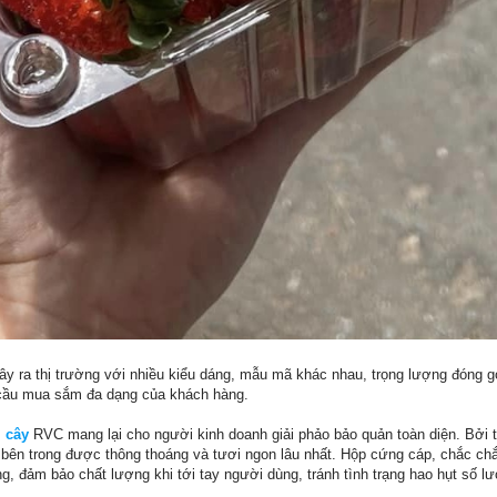
 ra thị trường với nhiều kiểu dáng, mẫu mã khác nhau, trọng lượng đóng gó
cầu mua sắm đa dạng của khách hàng.
 cây
RVC mang lại cho người kinh doanh giải phảo bảo quản toàn diện. Bởi tr
 bên trong được thông thoáng và tươi ngon lâu nhất. Hộp cứng cáp, chắc chắ
g, đảm bảo chất lượng khi tới tay người dùng, tránh tình trạng hao hụt số 