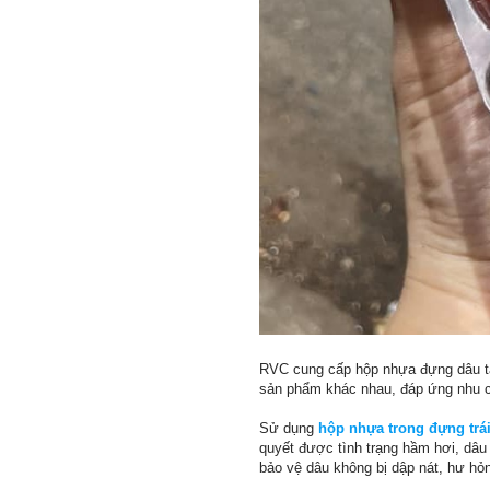
RVC cung cấp hộp nhựa đựng dâu tây
sản phẩm khác nhau, đáp ứng nhu 
Sử dụng
hộp nhựa trong đựng trái
quyết được tình trạng hầm hơi, dâu
bảo vệ dâu không bị dập nát, hư hỏn