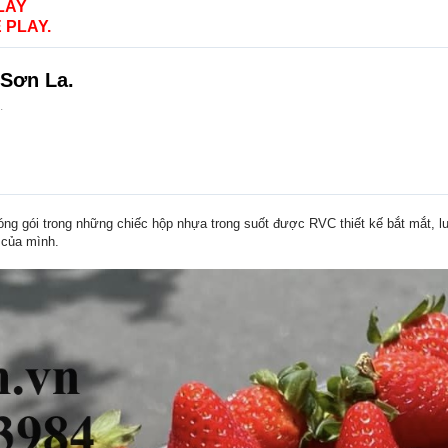
LAY
 PLAY.
 Sơn La.
.
 gói trong những chiếc hộp nhựa trong suốt được RVC thiết kế bắt mắt, lu
 của mình.