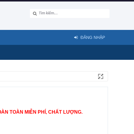
ĐĂNG NHẬP
ÀN TOÀN MIỄN PHÍ, CHẤT LƯỢNG.