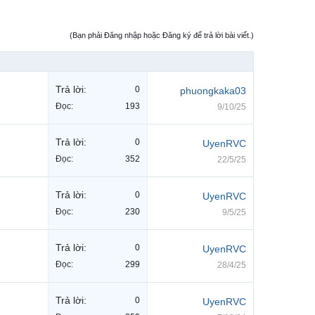
(Bạn phải Đăng nhập hoặc Đăng ký để trả lời bài viết.)
Trả lời:
0
phuongkaka03
Đọc:
193
9/10/25
Trả lời:
0
UyenRVC
Đọc:
352
22/5/25
Trả lời:
0
UyenRVC
Đọc:
230
9/5/25
Trả lời:
0
UyenRVC
Đọc:
299
28/4/25
Trả lời:
0
UyenRVC