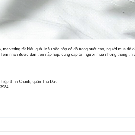
, marketing rất hiệu quả. Màu sắc hộp có độ trong suốt cao, người mua dễ d
 Tem nhãn được dán trên nắp hộp, cung cấp tới người mua những thông tin 
g Hiệp Bình Chánh, quận Thủ Đức
63984