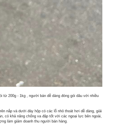
i từ 200g - 1kg , người bán dễ dàng đóng gói dâu với nhiều
ên nắp và dưới đáy hộp có các lỗ nhỏ thoát hơi dễ dàng, giải
n, có khả năng chống va đập tốt với các ngoại lực bên ngoài,
lượng làm giảm doanh thu người bán hàng.