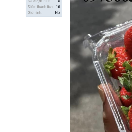
Đã được thích:
0
Điểm thành tích:
16
Giới tính:
Nữ