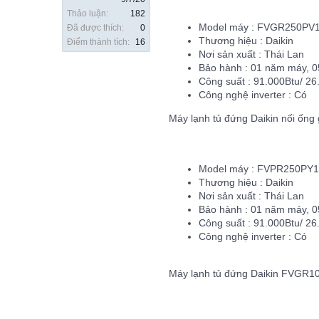
Thảo luận:
182
Model máy : FVGR250PV
Đã được thích:
0
Thương hiệu : Daikin
Điểm thành tích:
16
Nơi sản xuất : Thái Lan
Bảo hành : 01 năm máy, 
Công suất : 91.000Btu/ 26
Công nghệ inverter : Có
Máy lạnh tủ đứng Daikin nối ốn
Model máy : FVPR250PY
Thương hiệu : Daikin
Nơi sản xuất : Thái Lan
Bảo hành : 01 năm máy, 
Công suất : 91.000Btu/ 26
Công nghệ inverter : Có
Máy lạnh tủ đứng Daikin FVGR1