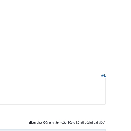
#1
(Bạn phải Đăng nhập hoặc Đăng ký để trả lời bài viết.)