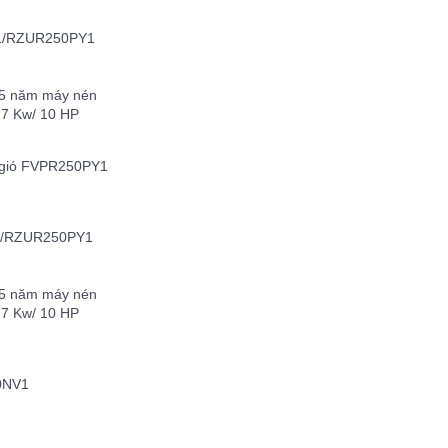
1/RZUR250PY1
05 năm máy nén
.7 Kw/ 10 HP
g gió FVPR250PY1
1/RZUR250PY1
05 năm máy nén
.7 Kw/ 10 HP
0NV1