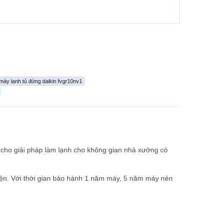
máy lạnh tủ đứng daikin fvgr10nv1
 cho giải pháp làm lạnh cho không gian nhà xưởng có
điện. Với thời gian bảo hành 1 năm máy, 5 năm máy nén