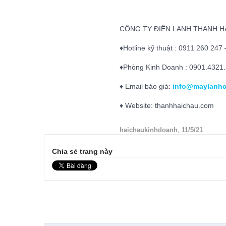
CÔNG TY ĐIỆN LẠNH THANH H
♦Hotline kỹ thuật : 0911 260 247
♦Phòng Kinh Doanh : 0901.4321.
♦ Email báo giá:
info@maylanhc
♦ Website: thanhhaichau.com
haichaukinhdoanh
,
11/5/21
Chia sẻ trang này