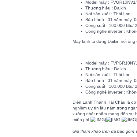
Model máy : FVGR10NV1
Thương hiệu : Daikin
Nơi sản xuất : Thái Lan
Bảo hành : 01 năm máy, 
Công suất : 100.000 Btu/ 
Công nghệ inverter : Khôn
Máy lạnh tủ đứng Daikin nối ốn
Model máy : FVPGR10N
Thương hiệu : Daikin
Nơi sản xuất : Thái Lan
Bảo hành : 01 năm máy, 
Công suất : 100.000 Btu/ 
Công nghệ inverter : Khôn
Điện Lạnh Thanh Hải Châu là đơn
nghiệm uy tín lâu năm trong ngàn
xưởng nhất nhằm mang đến sự hài 
miễn phí.
Giá tham khảo trên đã bao gồm V