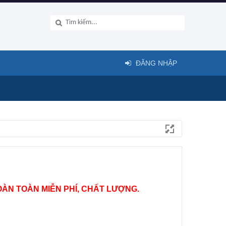
ĐĂNG NHẬP
ÀN TOÀN MIỄN PHÍ, CHẤT LƯỢNG.