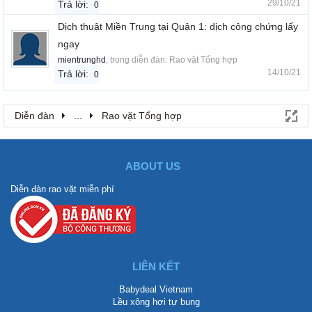
29/10/21
Trả lời:
0
Dịch thuật Miền Trung tại Quận 1: dịch công chứng lấy
ngay
mientrunghd
, trong diễn đàn:
Rao vặt Tổng hợp
14/10/21
Trả lời:
0
Diễn đàn
...
Rao vặt Tổng hợp
ABOUT US
Diễn đàn rao vặt miễn phí
LIÊN KẾT
Babydeal Vietnam
Lều xông hơi tự bung