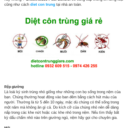
cũng như cách
diet con trung
tại nhà an toàn.
Rệp giường
Là loài ký sinh trùng nhỏ giống như những con bọ sống trong nệm của
bạn. Chúng thường hoạt động vào ban đêm bằng cách hút máu của
người. Thường là từ 5 đến 10 ngày, mặc dù chúng có thể sống trong
một năm mà không ăn gì cả. Do kích cỡ của chúng nhỏ nên dễ dàng
nấp trong các khe nứt hoặc các khe nhỏ trong nệm. Nếu tìm thấy bất
kỳ dấu chấm nhỏ nào trên giường ngủ, nệm hãy gọi cho chuyên gia.
Mối