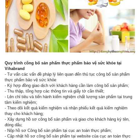
Quy trình công bố sản phẩm thực phẩm bảo vệ sức khỏe tại
Vihabrand
- Tư vấn các vấn đề pháp lý liên quan đến thủ tục công bố sản phẩm
thực phẩm bảo vệ sức khỏe
- Ký hợp đồng giao dịch với khách hàng cần làm công bố sản phẩm;
- Thu thập, tổng hợp các thông tin và giấy tờ cần thiết;
- Lên chỉ tiêu và tiến hành kiểm nghiệm chất lượng sản phẩm tại trung
tâm kiểm nghiệm;
- Theo dõi kết quả kiểm nghiệm và nhận phiếu kết quả kiểm nghiệm
thay cho khách hàng;
- Xây dựng hồ sơ công bố sản phẩm và giao cho khách hàng ký tên,
đóng dấu;
- Nộp hồ sơ Công bố sản phẩm tại cục an toàn thực phẩm;
- Cập nhật hồ sơ công bố sản phẩm tại website của cục an toàn thực