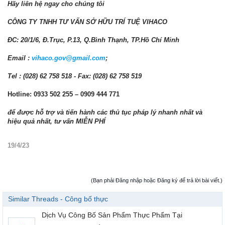
Hãy liên hệ ngay cho chúng tôi
CÔNG TY TNHH TƯ VẤN SỞ HỮU TRÍ TUỆ VIHACO
ĐC: 20/1/6, Đ.Trục, P.13, Q.Bình Thạnh, TP.Hồ Chí Minh
Email :
vihaco.gov@gmail.com
;
Tel : (028) 62 758 518 - Fax: (028) 62 758 519
Hotline: 0933 502 255 – 0909 444 771
để được hỗ trợ và tiến hành các thủ tục pháp lý nhanh nhất và
hiệu quả nhất, tư vấn MIỄN PHÍ
19/4/23
(Bạn phải Đăng nhập hoặc Đăng ký để trả lời bài viết.)
Similar Threads - Công bố thực
Dịch Vụ Công Bố Sản Phẩm Thực Phẩm Tại