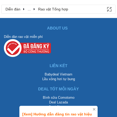
Diễn đàn
...
Rao vặt Tổng hợp
ABOUT US
Diễn đàn rao vặt miễn phí
LIÊN KẾT
Babydeal Vietnam
Lều xông hơi tự bung
DEAL TỐT MỖI NGÀY
Bình sữa Comotomo
Deal Lazada
Deal Shopee
[Xem] Hưỡng dẫn đăng tin rao vặt hiệu
LIÊN HỆ