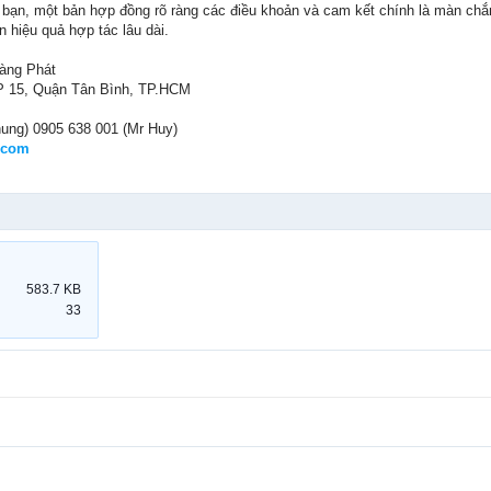
 bạn, một bản hợp đồng rõ ràng các điều khoản và cam kết chính là màn chắn
 hiệu quả hợp tác lâu dài.
àng Phát
 P 15, Quận Tân Bình, TP.HCM
hung) 0905 638 001 (Mr Huy)
.com
583.7 KB
33