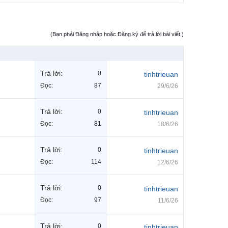
(Bạn phải Đăng nhập hoặc Đăng ký để trả lời bài viết.)
Trả lời:
0
tinhtrieuan
Đọc:
87
29/6/26
Trả lời:
0
tinhtrieuan
Đọc:
81
18/6/26
Trả lời:
0
tinhtrieuan
Đọc:
114
12/6/26
Trả lời:
0
tinhtrieuan
Đọc:
97
11/6/26
Trả lời:
0
tinhtrieuan