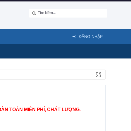
ĐĂNG NHẬP
ÀN TOÀN MIỄN PHÍ, CHẤT LƯỢNG.