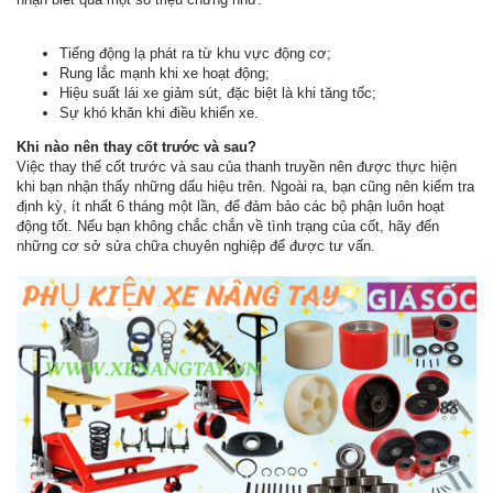
Tiếng động lạ phát ra từ khu vực động cơ;
Rung lắc mạnh khi xe hoạt động;
Hiệu suất lái xe giảm sút, đặc biệt là khi tăng tốc;
Sự khó khăn khi điều khiển xe.
Khi nào nên thay cốt trước và sau?
Việc thay thế cốt trước và sau của thanh truyền nên được thực hiện
khi bạn nhận thấy những dấu hiệu trên. Ngoài ra, bạn cũng nên kiểm tra
định kỳ, ít nhất 6 tháng một lần, để đảm bảo các bộ phận luôn hoạt
động tốt. Nếu bạn không chắc chắn về tình trạng của cốt, hãy đến
những cơ sở sửa chữa chuyên nghiệp để được tư vấn.