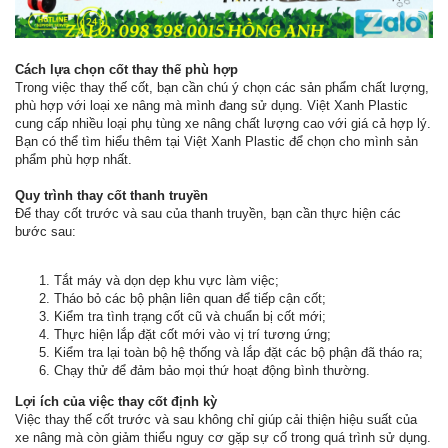
Cách lựa chọn cốt thay thế phù hợp
Trong việc thay thế cốt, bạn cần chú ý chọn các sản phẩm chất lượng,
phù hợp với loại xe nâng mà mình đang sử dụng. Việt Xanh Plastic
cung cấp nhiều loại phụ tùng xe nâng chất lượng cao với giá cả hợp lý.
Bạn có thể tìm hiểu thêm tại Việt Xanh Plastic để chọn cho mình sản
phẩm phù hợp nhất.
Quy trình thay cốt thanh truyền
Để thay cốt trước và sau của thanh truyền, bạn cần thực hiện các
bước sau:
Tắt máy và dọn dẹp khu vực làm việc;
Tháo bỏ các bộ phận liên quan để tiếp cận cốt;
Kiểm tra tình trạng cốt cũ và chuẩn bị cốt mới;
Thực hiện lắp đặt cốt mới vào vị trí tương ứng;
Kiểm tra lại toàn bộ hệ thống và lắp đặt các bộ phận đã tháo ra;
Chạy thử để đảm bảo mọi thứ hoạt động bình thường.
Lợi ích của việc thay cốt định kỳ
Việc thay thế cốt trước và sau không chỉ giúp cải thiện hiệu suất của
xe nâng mà còn giảm thiểu nguy cơ gặp sự cố trong quá trình sử dụng.