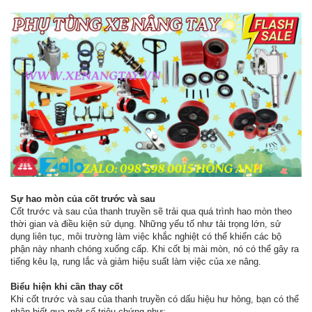
Sự hao mòn của cốt trước và sau
Cốt trước và sau của thanh truyền sẽ trải qua quá trình hao mòn theo
thời gian và điều kiện sử dụng. Những yếu tố như tải trọng lớn, sử
dụng liên tục, môi trường làm việc khắc nghiệt có thể khiến các bộ
phận này nhanh chóng xuống cấp. Khi cốt bị mài mòn, nó có thể gây ra
tiếng kêu lạ, rung lắc và giảm hiệu suất làm việc của xe nâng.
Biểu hiện khi cần thay cốt
Khi cốt trước và sau của thanh truyền có dấu hiệu hư hỏng, bạn có thể
nhận biết qua một số triệu chứng như: