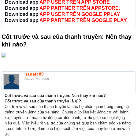
Download app
APP USER TRÊN APP STORE
Download app
APP PARTNER TRÊN APPSTORE.
Download app
APP USER TRÊN GOOGLE PPLAY
Download app
APP PARTNER TRÊN GOOGLE PLAY.
Cốt trước và sau của thanh truyền: Nên thay
khi nào?
hanatc89
Active Member
Cốt trước và sau của thanh truyền: Nên thay khi nào?
Cốt trước và sau của thanh truyền là gì?
Cốt trước và sau của thanh truyền là các bộ phận quan trọng trong hệ
thống truyền động của xe nâng. Chúng giúp liên kết động cơ với bánh
xe, truyền sức mạnh từ động cơ đến bánh, từ đó giúp xe hoạt động
hiệu quả. Việc hiểu rõ vai trò của chúng sẽ giúp bạn chăm sóc xe nâng
của mình tốt hơn, đảm bảo hiệu suất làm việc của máy luôn ở mức tối
ưu.