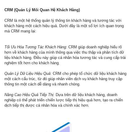
CRM (Quản Lý Mối Quan Hệ Khách Hàng)
CRM là một hệ thống quản lý thông tin khách hàng và tương tác với
khách hàng một cách hiệu quả. Dưới đây là một số lợi ích quan trọng
mà CRM mang lại:
Tối Ưu Hóa Tương Tác Khách Hàng
: CRM giúp doanh nghiệp hiểu rõ
hơn về khách hàng của mình thông qua việc thu thập và phân tích dữ
liệu khách hàng. Điều này giúp cá nhân hóa tương tác và cung cấp trải
nghiệm tốt hơn cho khách hàng.
Quản Lý Dữ Liệu Hiệu Quả
: CRM cho phép tổ chức dữ liệu khách hàng
một cách cấu trúc, từ đó giúp nhân viên dịch vụ khách hàng truy cập
thông tin một cách dễ dàng và nhanh chóng.
Nâng Cao Hiệu Quả Tiếp Thị:
Dựa trên dữ liệu khách hàng, doanh
nghiệp có thể phát triển chiến lược tiếp thị hiệu quả hơn, tạo ra chiến
dịch tiếp thị được cá nhân hóa và chính xác hơn.