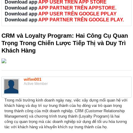
Download app
APP USER TRÊN APP STORE
Download app
APP PARTNER TRÊN APPSTORE.
Download app
APP USER TRÊN GOOGLE PPLAY
Download app
APP PARTNER TRÊN GOOGLE PLAY.
CRM và Loyalty Program: Hai Công Cụ Quan
Trọng Trong Chiến Lược Tiếp Thị và Duy Trì
Khách Hàng
wifim001
Active Member
Trong môi trường kinh doanh ngày nay, việc xây dựng mối quan hệ với
khách hàng và duy trì sự trung thành của họ đóng vai trò quan trọng
trong thành công của một doanh nghiệp. CRM (Customer Relationship
Management) và chương trình trung thành (Loyalty Program) là hai
công cụ quan trọng mà các doanh nghiệp sử dụng để tối ưu hóa tương
tác với khách hàng và khuyến khích sự trung thành của họ.