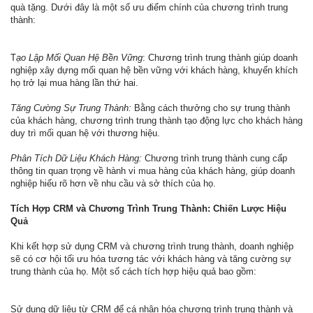
quà tặng. Dưới đây là một số ưu điểm chính của chương trình trung
thành:
T
ạo Lập Mối Quan Hệ Bền Vững
: Chương trình trung thành giúp doanh
nghiệp xây dựng mối quan hệ bền vững với khách hàng, khuyến khích
họ trở lại mua hàng lần thứ hai.
Tăng Cường Sự Trung Thành:
Bằng cách thưởng cho sự trung thành
của khách hàng, chương trình trung thành tạo động lực cho khách hàng
duy trì mối quan hệ với thương hiệu.
Phân Tích Dữ Liệu Khách Hàng:
Chương trình trung thành cung cấp
thông tin quan trọng về hành vi mua hàng của khách hàng, giúp doanh
nghiệp hiểu rõ hơn về nhu cầu và sở thích của họ.
Tích Hợp CRM và Chương Trình Trung Thành: Chiến Lược Hiệu
Quả
Khi kết hợp sử dụng CRM và chương trình trung thành, doanh nghiệp
sẽ có cơ hội tối ưu hóa tương tác với khách hàng và tăng cường sự
trung thành của họ. Một số cách tích hợp hiệu quả bao gồm:
Sử dụng dữ liệu từ CRM để cá nhân hóa chương trình trung thành và