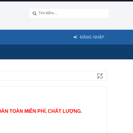
ĐĂNG NHẬP
ÀN TOÀN MIỄN PHÍ, CHẤT LƯỢNG.