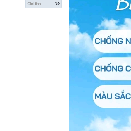
Giới tính:
Nữ