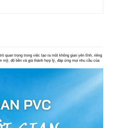
ò quan trọng trong việc tạo ra một không gian yên tĩnh, riêng
m mỹ, độ bền và giá thành hợp lý, đáp ứng mọi nhu cầu của