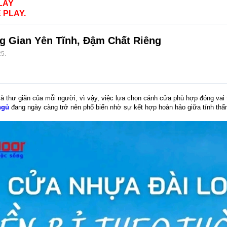
LAY
 PLAY.
 Gian Yên Tĩnh, Đậm Chất Riêng
25
.
à thư giãn của mỗi người, vì vậy, việc lựa chọn cánh cửa phù hợp đóng vai tr
ngủ
đang ngày càng trở nên phổ biến nhờ sự kết hợp hoàn hảo giữa tính thẩ