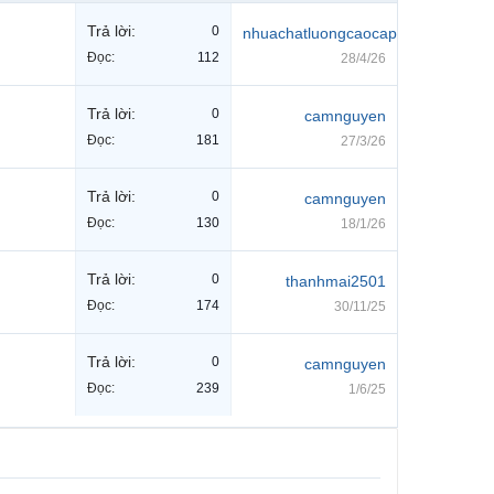
Trả lời:
0
nhuachatluongcaocap
Đọc:
112
28/4/26
Trả lời:
0
camnguyen
Đọc:
181
27/3/26
Trả lời:
0
camnguyen
Đọc:
130
18/1/26
Trả lời:
0
thanhmai2501
Đọc:
174
30/11/25
Trả lời:
0
camnguyen
Đọc:
239
1/6/25