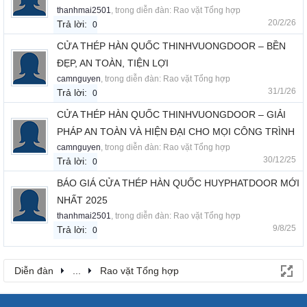
thanhmai2501
, trong diễn đàn:
Rao vặt Tổng hợp
20/2/26
Trả lời:
0
CỬA THÉP HÀN QUỐC THINHVUONGDOOR – BỀN
ĐẸP, AN TOÀN, TIỆN LỢI
camnguyen
, trong diễn đàn:
Rao vặt Tổng hợp
31/1/26
Trả lời:
0
CỬA THÉP HÀN QUỐC THINHVUONGDOOR – GIẢI
PHÁP AN TOÀN VÀ HIỆN ĐẠI CHO MỌI CÔNG TRÌNH
camnguyen
, trong diễn đàn:
Rao vặt Tổng hợp
30/12/25
Trả lời:
0
BÁO GIÁ CỬA THÉP HÀN QUỐC HUYPHATDOOR MỚI
NHẤT 2025
thanhmai2501
, trong diễn đàn:
Rao vặt Tổng hợp
9/8/25
Trả lời:
0
Diễn đàn
...
Rao vặt Tổng hợp