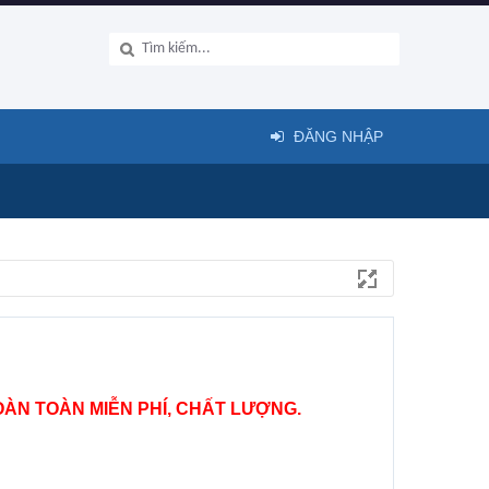
ĐĂNG NHẬP
ÀN TOÀN MIỄN PHÍ, CHẤT LƯỢNG.