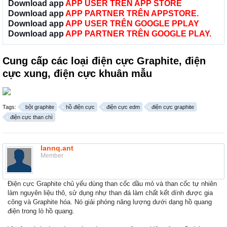
Download app
APP USER TRÊN APP STORE
Download app
APP PARTNER TRÊN APPSTORE.
Download app
APP USER TRÊN GOOGLE PPLAY
Download app
APP PARTNER TRÊN GOOGLE PLAY.
Cung cấp các loại điện cực Graphite, điện
cực xung, điện cực khuân mẫu
Tags:
bột graphite
hồ điện cực
điện cực edm
điện cực graphite
điện cực than chì
lannq.ant
Member
Điện cực Graphite chủ yếu dùng than cốc dầu mỏ và than cốc tự nhiên
làm nguyên liệu thô, sử dụng nhự than đá làm chất kết dính được gia
công và Graphite hóa. Nó giải phóng năng lượng dưới dạng hồ quang
điện trong lò hồ quang.