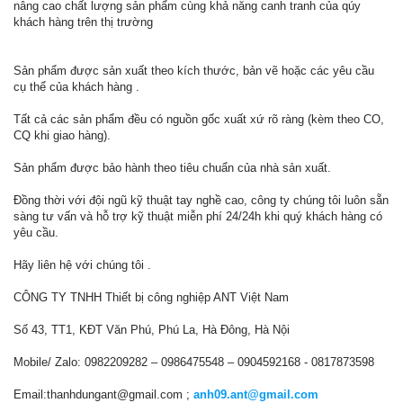
nâng cao chất lượng sản phẩm cùng khả năng canh tranh của qúy
khách hàng trên thị trường
Sản phẩm được sản xuất theo kích thước, bản vẽ hoặc các yêu cầu
cụ thể của khách hàng .
Tất cả các sản phẩm đều có nguồn gốc xuất xứ rõ ràng (kèm theo CO,
CQ khi giao hàng).
Sản phẩm được bảo hành theo tiêu chuẩn của nhà sản xuất.
Đồng thời với đội ngũ kỹ thuật tay nghề cao, công ty chúng tôi luôn sẵn
sàng tư vấn và hỗ trợ kỹ thuật miễn phí 24/24h khi quý khách hàng có
yêu cầu.
Hãy liên hệ với chúng tôi .
CÔNG TY TNHH Thiết bị công nghiệp ANT Việt Nam
Số 43, TT1, KĐT Văn Phú, Phú La, Hà Đông, Hà Nội
Mobile/ Zalo: 0982209282 – 0986475548 – 0904592168 - 0817873598
Email:thanhdungant@gmail.com ;
anh09.ant@gmail.com