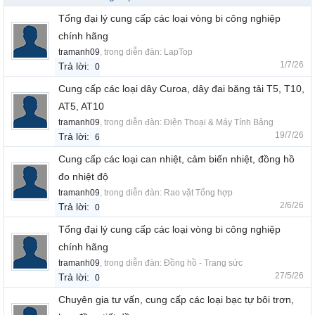
Tổng đại lý cung cấp các loại vòng bi công nghiệp
chính hãng
tramanh09
, trong diễn đàn:
LapTop
1/7/26
Trả lời:
0
Cung cấp các loại dây Curoa, dây đai băng tải T5, T10,
AT5, AT10
tramanh09
, trong diễn đàn:
Điện Thoại & Máy Tính Bảng
19/7/26
Trả lời:
6
Cung cấp các loại can nhiệt, cảm biến nhiệt, đồng hồ
đo nhiệt độ
tramanh09
, trong diễn đàn:
Rao vặt Tổng hợp
2/6/26
Trả lời:
0
Tổng đại lý cung cấp các loại vòng bi công nghiệp
chính hãng
tramanh09
, trong diễn đàn:
Đồng hồ - Trang sức
27/5/26
Trả lời:
0
Chuyên gia tư vấn, cung cấp các loại bạc tự bôi trơn,