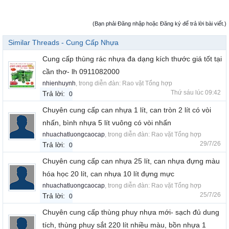
(Bạn phải Đăng nhập hoặc Đăng ký để trả lời bài viết.)
Similar Threads - Cung Cấp Nhựa
Cung cấp thùng rác nhựa đa dạng kích thước giá tốt tại
cần thơ- lh 0911082000
nhienhuynh
, trong diễn đàn:
Rao vặt Tổng hợp
Thứ sáu lúc 09:42
Trả lời:
0
Chuyên cung cấp can nhựa 1 lít, can tròn 2 lít có vòi
nhấn, bình nhựa 5 lít vuông có vòi nhấn
nhuachatluongcaocap
, trong diễn đàn:
Rao vặt Tổng hợp
29/7/26
Trả lời:
0
Chuyên cung cấp can nhựa 25 lít, can nhựa đựng màu
hóa học 20 lít, can nhựa 10 lít đựng mực
nhuachatluongcaocap
, trong diễn đàn:
Rao vặt Tổng hợp
25/7/26
Trả lời:
0
Chuyên cung cấp thùng phuy nhựa mới- sạch đủ dung
tích, thùng phuy sắt 220 lít nhiều màu, bồn nhựa 1