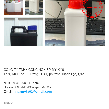
CÔNG TY TNHH CÔNG NGHIỆP MỸ KỲ0
Tổ 9, Khu Phố 1, đường TL 41, phường Thạnh Lọc, Q12
Điện Thoại: 090 441 4352
Hotline: 090 441 4352 gặp Ms Mỹ
Email:
nhuamyky01@gmail.com
10/6/25