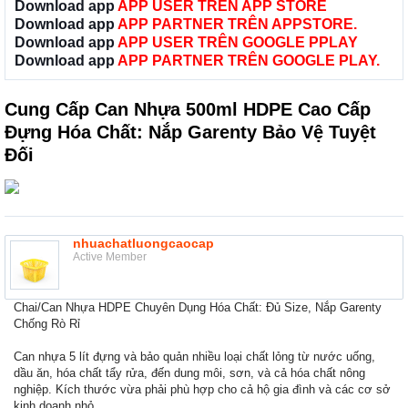
Download app
APP USER TRÊN APP STORE
Download app
APP PARTNER TRÊN APPSTORE.
Download app
APP USER TRÊN GOOGLE PPLAY
Download app
APP PARTNER TRÊN GOOGLE PLAY.
Cung Cấp Can Nhựa 500ml HDPE Cao Cấp
Đựng Hóa Chất: Nắp Garenty Bảo Vệ Tuyệt
Đối
nhuachatluongcaocap
Active Member
Chai/Can Nhựa HDPE Chuyên Dụng Hóa Chất: Đủ Size, Nắp Garenty
Chống Rò Rỉ
Can nhựa 5 lít đựng và bảo quản nhiều loại chất lỏng từ nước uống,
dầu ăn, hóa chất tẩy rửa, đến dung môi, sơn, và cả hóa chất nông
nghiệp. Kích thước vừa phải phù hợp cho cả hộ gia đình và các cơ sở
kinh doanh nhỏ.