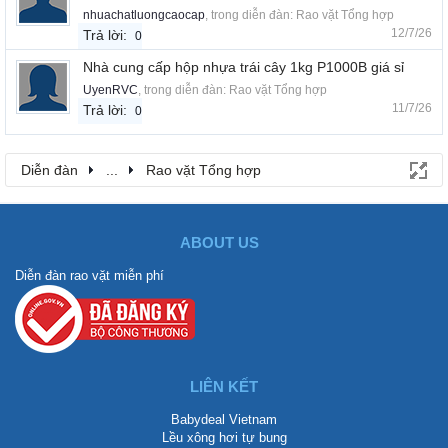
nhuachatluongcaocap
, trong diễn đàn:
Rao vặt Tổng hợp
12/7/26
Trả lời:
0
Nhà cung cấp hộp nhựa trái cây 1kg P1000B giá sỉ
UyenRVC
, trong diễn đàn:
Rao vặt Tổng hợp
11/7/26
Trả lời:
0
Diễn đàn
...
Rao vặt Tổng hợp
ABOUT US
Diễn đàn rao vặt miễn phí
LIÊN KẾT
Babydeal Vietnam
Lều xông hơi tự bung